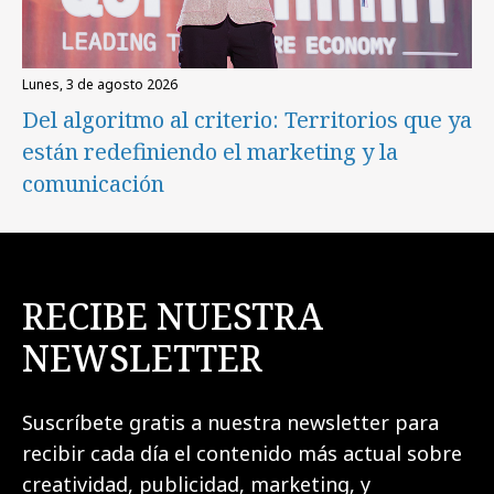
lunes, 3 de agosto 2026
Del algoritmo al criterio: Territorios que ya
están redefiniendo el marketing y la
comunicación
RECIBE NUESTRA
NEWSLETTER
Suscríbete gratis a nuestra newsletter para
recibir cada día el contenido más actual sobre
creatividad, publicidad, marketing, y