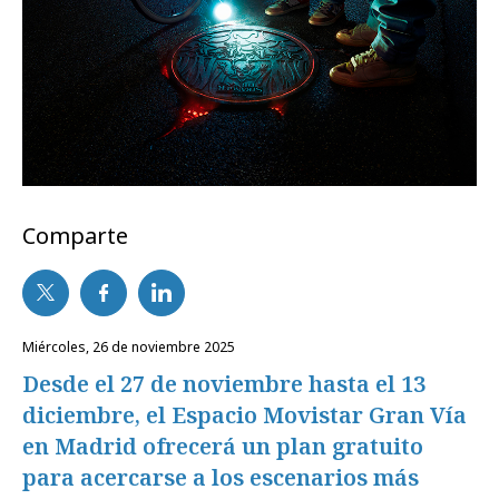
Comparte
miércoles, 26 de noviembre 2025
Desde el 27 de noviembre hasta el 13
diciembre, el Espacio Movistar Gran Vía
en Madrid ofrecerá un plan gratuito
para acercarse a los escenarios más