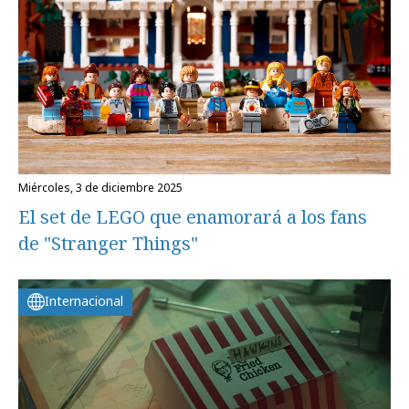
miércoles, 3 de diciembre 2025
El set de LEGO que enamorará a los fans
de "Stranger Things"
Internacional