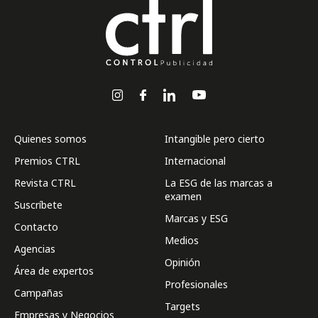
Quienes somos
Intangible pero cierto
Premios CTRL
Internacional
Revista CTRL
La ESG de las marcas a
examen
Suscríbete
Marcas y ESG
Contacto
Medios
Agencias
Opinión
Área de expertos
Profesionales
Campañas
Targets
Empresas y Negocios