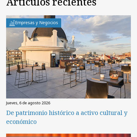
Artículos recientes
Empresas y Negocios
jueves, 6 de agosto 2026
De patrimonio histórico a activo cultural y
económico