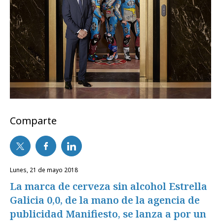
Comparte
lunes, 21 de mayo 2018
La marca de cerveza sin alcohol Estrella
Galicia 0,0, de la mano de la agencia de
publicidad Manifiesto, se lanza a por un