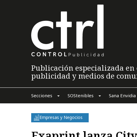
Publicación especializada en 
publicidad y medios de comu
Secciones
SOStenibles
Sana Envidia
Empresas y Negocios
Exaprint lanza Cit