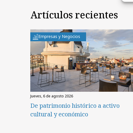
Artículos recientes
Empresas y Negocios
jueves, 6 de agosto 2026
De patrimonio histórico a activo
cultural y económico