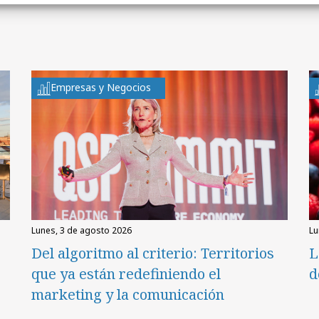
Empresas y Negocios
lunes, 3 de agosto 2026
l
Del algoritmo al criterio: Territorios
L
que ya están redefiniendo el
d
marketing y la comunicación