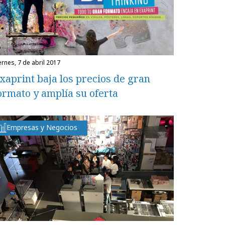
iernes, 7 de abril 2017
xaprint baja los precios de gran
ormato y amplía su oferta
Empresas y Negocios