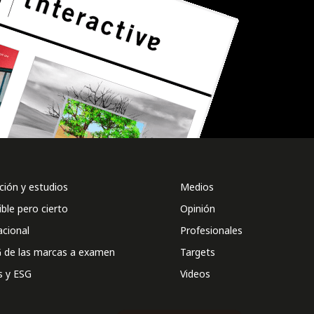
ión y estudios
Medios
ible pero cierto
Opinión
acional
Profesionales
 de las marcas a examen
Targets
s y ESG
Videos