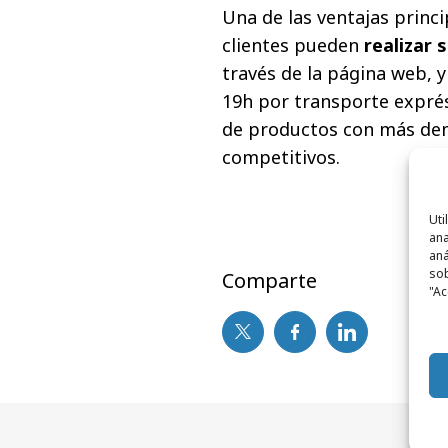
Una de las ventajas princi
clientes pueden
realizar 
través de la página web, y
19h por transporte exprés
de productos con más de
competitivos.
Uti
ana
aná
sob
Comparte
"Ac