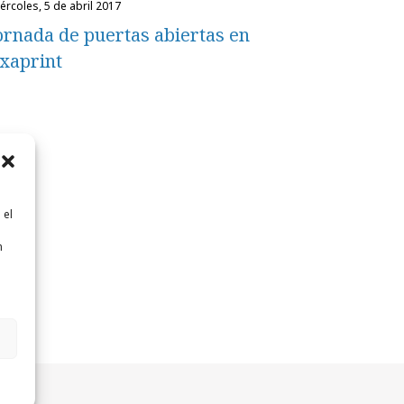
miércoles, 5 de abril 2017
ornada de puertas abiertas en
xaprint
 el
n
n