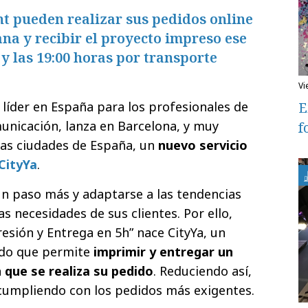
nt pueden realizar sus pedidos online
ana y recibir el proyecto impreso ese
 y las 19:00 horas por transporte
v
E
 líder en España para los profesionales de
municación, lanza en Barcelona, y muy
f
ras ciudades de España, un
nuevo servicio
CityYa
.
un paso más y adaptarse a las tendencias
as necesidades de sus clientes. Por ello,
esión y Entrega en 5h” nace CityYa, un
cado que permite
imprimir y entregar un
 que se realiza su pedido
. Reduciendo así,
cumpliendo con los pedidos más exigentes.