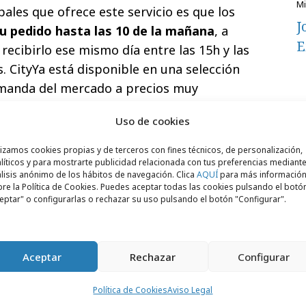
pales que ofrece este servicio es que los
J
su pedido hasta las 10 de la mañana
, a
E
 recibirlo ese mismo día entre las 15h y las
. CityYa está disponible en una selección
manda del mercado a precios muy
Uso de cookies
lizamos cookies propias y de terceros con fines técnicos, de personalización,
líticos y para mostrarte publicidad relacionada con tus preferencias mediante
lisis anónimo de los hábitos de navegación. Clica
AQUÍ
para más informació
re la Política de Cookies. Puedes aceptar todas las cookies pulsando el botó
eptar" o configurarlas o rechazar su uso pulsando el botón "Configurar".
Aceptar
Rechazar
Configurar
Política de Cookies
Aviso Legal