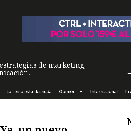
estrategias de marketing,
nicación.
La reina está desnuda
Opinión
Internacional
Pr
yYa, un nuevo