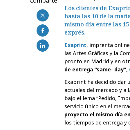
Comparte
Los clientes de Exapri
hasta las 10 de la mañ
mismo día entre las 15
exprés.
Exaprint
, imprenta online
las Artes Gráficas y la Co
pronto en Madrid y en ot
de entrega “same- day”,
Exaprint ha decidido dar 
actuales del mercado y a l
bajo el lema “Pedido, Impr
servicio único en el mer
proyecto el mismo día en
los tiempos de entrega y 