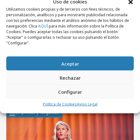
Uso de cookies
Utilizamos cookies propias y de terceros con fines técnicos, de
personalización, analíticos y para mostrarte publicidad relacionada
con tus preferencias mediante el análisis anónimo de los hábitos de
navegación. Clica
AQUÍ
para más información sobre la Política de
Cookies. Puedes aceptar todas las cookies pulsando el botón
"Aceptar" o configurarlas o rechazar su uso pulsando el botón
"Configurar".
Aceptar
jueves, 6 de agosto 2026
Rechazar
De patrimonio histórico a activo cultural y
Configurar
económico
Política de Cookies
Aviso Legal
Empresas y Negocios