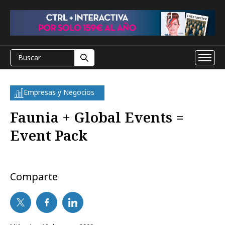
Empresas y Negocios
Faunia + Global Events =
Event Pack
Comparte