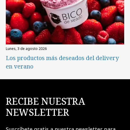
lunes, 3 de agosto 2026
Los productos más deseados del delivery
en verano
RECIBE NUESTRA
NEWSLETTER
Suscríbete gratis a nuestra newsletter para