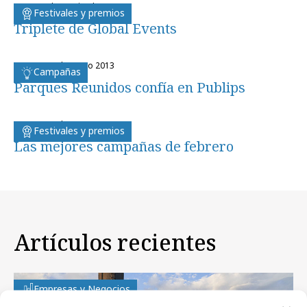
lunes, 2 de septiembre 2013
Festivales y premios
Triplete de Global Events
martes, 15 de enero 2013
Campañas
Parques Reunidos confía en Publips
martes, 13 de marzo 2012
Festivales y premios
Las mejores campañas de febrero
Artículos recientes
Empresas y Negocios