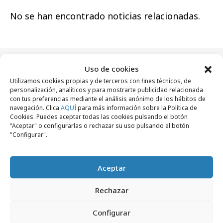
No se han encontrado noticias relacionadas.
Uso de cookies
Artículos recientes
Utilizamos cookies propias y de terceros con fines técnicos, de
personalización, analíticos y para mostrarte publicidad relacionada
con tus preferencias mediante el análisis anónimo de los hábitos de
navegación. Clica
AQUÍ
para más información sobre la Política de
Cookies. Puedes aceptar todas las cookies pulsando el botón
Empresas y Negocios
"Aceptar" o configurarlas o rechazar su uso pulsando el botón
"Configurar".
Aceptar
Rechazar
Configurar