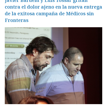
Javier Bardem y Luis Tossar gritan
contra el dolor ajeno en la nueva entrega
de la exitosa campaña de Médicos sin
Fronteras