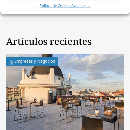
ahorrar?
Política de Cookies
Aviso Legal
Artículos recientes
Empresas y Negocios