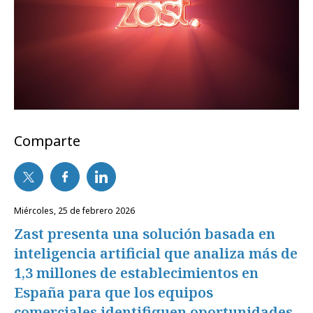
Comparte
miércoles, 25 de febrero 2026
Zast presenta una solución basada en
inteligencia artificial que analiza más de
1,3 millones de establecimientos en
España para que los equipos
comerciales identifiquen oportunidades,