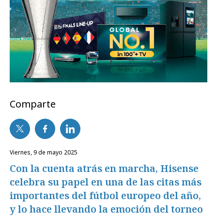
Comparte
viernes, 9 de mayo 2025
Con la cuenta atrás en marcha, Hisense
celebra su papel en una de las citas más
importantes del fútbol europeo del año,
y lo hace llevando la emoción del torneo