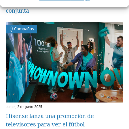
Hisense y Mahou lanzan una promoción
conjunta
Campañas
lunes, 2 de junio 2025
Hisense lanza una promoción de
televisores para ver el fútbol