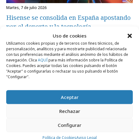
martes, 7 de julio 2026
Hisense se consolida en España apostando
por el deporte y la tecnología
Uso de cookies
Utilizamos cookies propias y de terceros con fines técnicos, de
Campañas
personalización, analíticos y para mostrarte publicidad relacionada
con tus preferencias mediante el análisis anónimo de los hábitos de
navegación. Clica
AQUÍ
para más información sobre la Política de
Cookies. Puedes aceptar todas las cookies pulsando el botón
"Aceptar" o configurarlas o rechazar su uso pulsando el botón
"Configurar".
Aceptar
Rechazar
Configurar
viernes, 3 de abril 2026
Política de Cookies
Aviso Legal