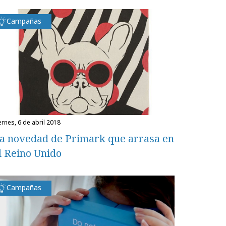
Campañas
iernes, 6 de abril 2018
a novedad de Primark que arrasa en
l Reino Unido
Campañas