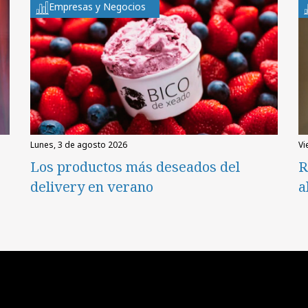
Empresas y Negocios
lunes, 3 de agosto 2026
v
Los productos más deseados del
R
delivery en verano
a