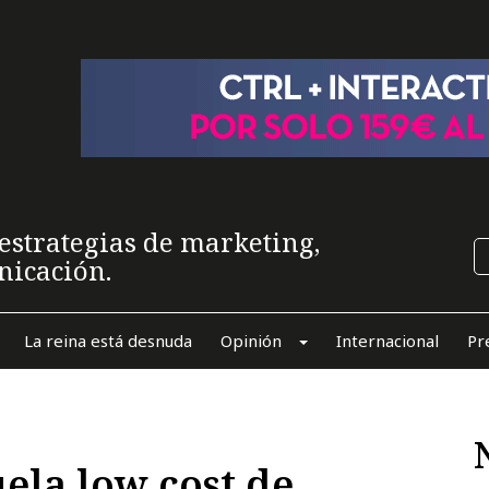
estrategias de marketing,
nicación.
La reina está desnuda
Opinión
Internacional
Pr
ela low cost de