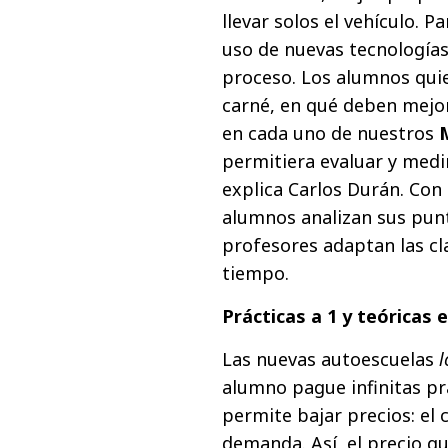
llevar solos el vehículo. P
uso de nuevas tecnologías
proceso. Los alumnos qui
carné, en qué deben mejor
en cada uno de nuestros
permitiera evaluar y medir
explica Carlos Durán. Con
alumnos analizan sus punto
profesores adaptan las c
tiempo.
Prácticas a 1 y teóricas 
Las nuevas autoescuelas
l
alumno pague infinitas prá
permite bajar precios: el 
demanda. Así, el precio q