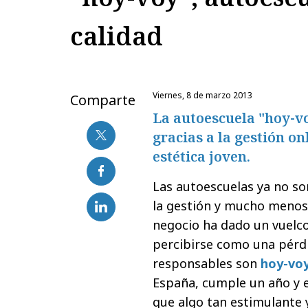
calidad
viernes, 8 de marzo 2013
Comparte
La autoescuela "hoy-vo
gracias a la gestión on
estética joven.
Las autoescuelas ya no son
la gestión y mucho menos
negocio ha dado un vuelco
percibirse como una pérdi
responsables son
hoy-vo
España, cumple un año y ex
que algo tan estimulante 