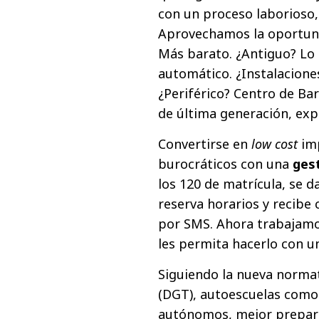
con un proceso laborioso,
Aprovechamos la oportunid
Más barato. ¿Antiguo? L
automático. ¿Instalacione
¿Periférico? Centro de Bar
de última generación, exp
Convertirse en
low cost
imp
burocráticos con una
gest
los 120 de matrícula, se 
reserva horarios y recibe
por SMS. Ahora trabajamos
les permita hacerlo con un
Siguiendo la nueva normat
(DGT), autoescuelas como
autónomos, mejor prepara