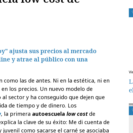
y" ajusta sus precios al mercado
line y atrae al público con una
v
 como las de antes. Ni en la estética, ni en
L
 en los precios. Un nuevo modelo de
e
 al sector y ha conseguido que dejen que
da de tiempo y de dinero. Los
y
, la primera
autoescuela
low cost
de
plica la clave de su éxito: Me di cuenta de
y juvenil como sacarse el carné se asociaba