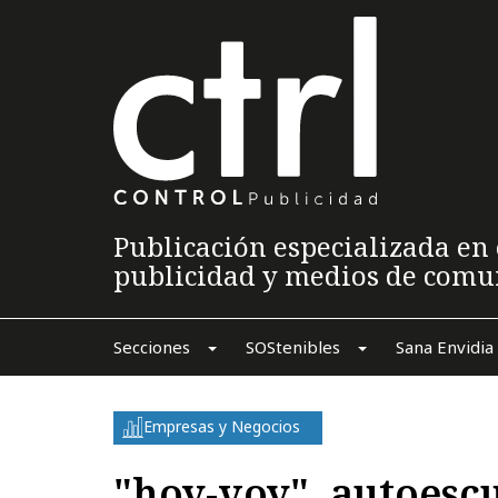
Publicación especializada en 
publicidad y medios de comu
Secciones
SOStenibles
Sana Envidia
Empresas y Negocios
"hoy-voy", autoescu