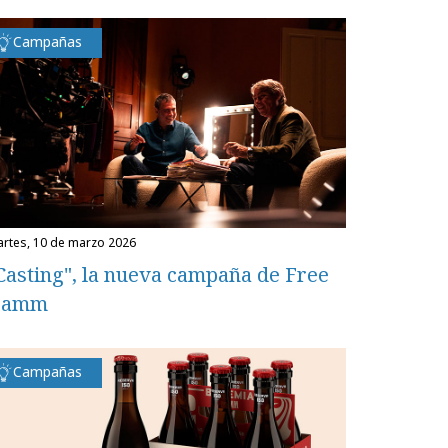
Campañas
martes, 10 de marzo 2026
Casting", la nueva campaña de Free
Damm
Campañas