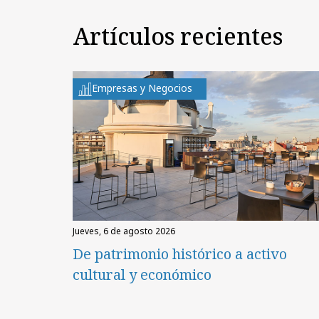
Artículos recientes
Empresas y Negocios
jueves, 6 de agosto 2026
De patrimonio histórico a activo
cultural y económico