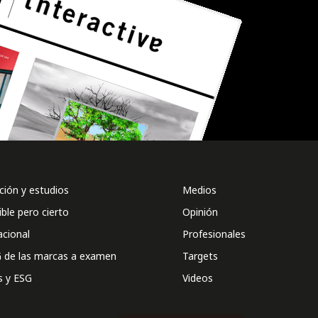
ión y estudios
Medios
ible pero cierto
Opinión
acional
Profesionales
 de las marcas a examen
Targets
s y ESG
Videos