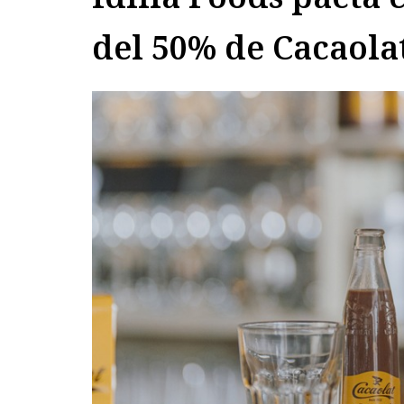
del 50% de Cacaola