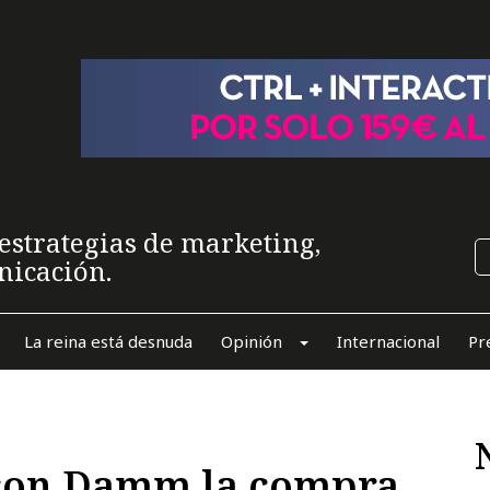
estrategias de marketing,
nicación.
La reina está desnuda
Opinión
Internacional
Pr
 con Damm la compra