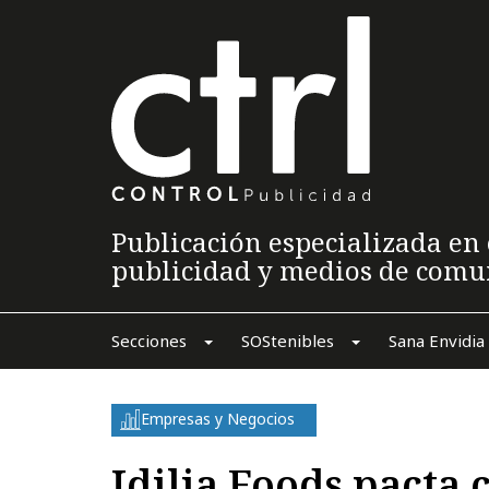
Publicación especializada en 
publicidad y medios de comu
Secciones
SOStenibles
Sana Envidia
Empresas y Negocios
Idilia Foods pacta