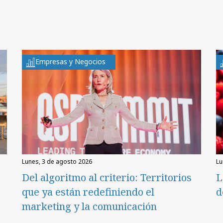
Empresas y Negocios
lunes, 3 de agosto 2026
l
Del algoritmo al criterio: Territorios
L
que ya están redefiniendo el
d
marketing y la comunicación