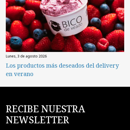
lunes, 3 de agosto 2026
Los productos más deseados del delivery
en verano
RECIBE NUESTRA
NEWSLETTER