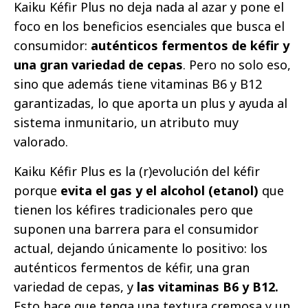
Kaiku Kéfir Plus no deja nada al azar y pone el
foco en los beneficios esenciales que busca el
consumidor:
auténticos fermentos de kéfir y
una gran variedad de cepas
. Pero no solo eso,
sino que además tiene vitaminas B6 y B12
garantizadas, lo que aporta un plus y ayuda al
sistema inmunitario, un atributo muy
valorado.
Kaiku Kéfir Plus es la (r)evolución del kéfir
porque
evita el gas y el alcohol (etanol)
que
tienen los kéfires tradicionales pero que
suponen una barrera para el consumidor
actual, dejando únicamente lo positivo: los
auténticos fermentos de kéfir, una gran
variedad de cepas, y
las vitaminas B6 y B12.
Esto hace que tenga una textura cremosa y un