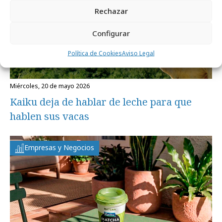
Rechazar
Configurar
Política de Cookies
Aviso Legal
miércoles, 20 de mayo 2026
Kaiku deja de hablar de leche para que
hablen sus vacas
Empresas y Negocios