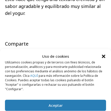
sabor agradable y equilibrado muy similar al
del yogur.
Comparte
Uso de cookies
Utilizamos cookies propias y de terceros con fines técnicos, de
personalización, analíticos y para mostrarte publicidad relacionada
Noticias Relacionadas
con tus preferencias mediante el análisis anónimo de los hábitos de
navegación. Clica
AQUÍ
para más información sobre la Política de
Cookies. Puedes aceptar todas las cookies pulsando el botón
"Aceptar" o configurarlas o rechazar su uso pulsando el botón
"Configurar".
Campañas
Aceptar