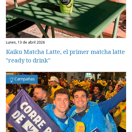
lunes, 13 de abril 2026
Kaiku Matcha Latte, el primer matcha latte
"ready to drink"
Campañas