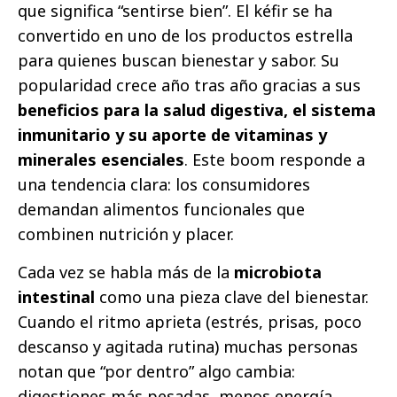
que significa “sentirse bien”. El kéfir se ha
convertido en uno de los productos estrella
para quienes buscan bienestar y sabor. Su
popularidad crece año tras año gracias a sus
beneficios para la salud digestiva, el sistema
inmunitario y su aporte de vitaminas y
minerales esenciales
. Este boom responde a
una tendencia clara: los consumidores
demandan alimentos funcionales que
combinen nutrición y placer.
Cada vez se habla más de la
microbiota
intestinal
como una pieza clave del bienestar.
Cuando el ritmo aprieta (estrés, prisas, poco
descanso y agitada rutina) muchas personas
notan que “por dentro” algo cambia:
digestiones más pesadas, menos energía,