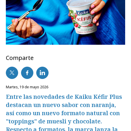
Comparte
martes, 19 de mayo 2026
Entre las novedades de Kaiku Kéfir Plus
destacan un nuevo sabor con naranja,
así como un nuevo formato natural con
"toppings" de muesli y chocolate.
Respecto a formatos, la marca lanza la