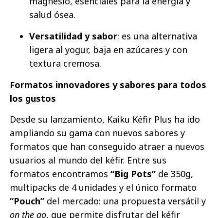
magnesio, esenciales para la energía y
salud ósea.
Versatilidad y sabor
: es una alternativa
ligera al yogur, baja en azúcares y con
textura cremosa.
Formatos innovadores y sabores para todos
los gustos
Desde su lanzamiento, Kaiku Kéfir Plus ha ido
ampliando su gama con nuevos sabores y
formatos que han conseguido atraer a nuevos
usuarios al mundo del kéfir. Entre sus
formatos encontramos
“Big Pots”
de 350g,
multipacks de 4 unidades y el único formato
“Pouch”
del mercado: una propuesta versátil y
on the go
, que permite disfrutar del kéfir