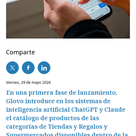
Comparte
viernes, 29 de mayo 2026
En una primera fase de lanzamiento,
Glovo introduce en los sistemas de
inteligencia artificial ChatGPT y Claude
el catálogo de productos de las
categorías de Tiendas y Regalos y
Supermercados disponibles dentro de la