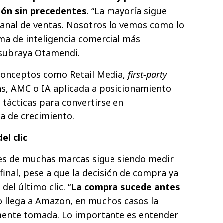
sión sin precedentes
. “La mayoría sigue
nal de ventas. Nosotros lo vemos como lo
ma de inteligencia comercial más
 subraya Otamendi.
 conceptos como Retail Media,
first-party
vas, AMC o IA aplicada a posicionamiento
tácticas para convertirse en
ca de crecimiento.
el clic
es de muchas marcas sigue siendo medir
final, pese a que la decisión de compra ya
l último clic. “
La compra sucede antes
o llega a Amazon, en muchos casos la
icamente tomada. Lo importante es entender