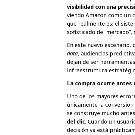
visibilidad con una preci
viendo Amazon como un ca
que realmente es: el siste
sofisticado del mercado”,
En este nuevo escenario,
data
, audiencias predicti
dejan de ser herramientas 
infraestructura estratégi
La compra ocurre antes d
Uno de los mayores error
únicamente la conversión 
se construye mucho antes de
del clic
. Cuando un usuari
decisión ya está práct