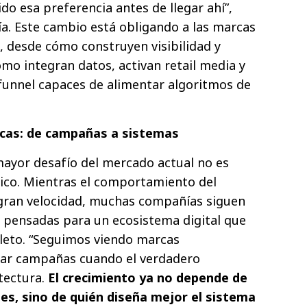
do esa preferencia antes de llegar ahí”,
́a. Este cambio está obligando a las marcas
, desde cómo construyen visibilidad y
omo integran datos, activan retail media y
l-funnel capaces de alimentar algoritmos de
rcas: de campañas a sistemas
ayor desafío del mercado actual no es
́gico. Mientras el comportamiento del
ran velocidad, muchas compañías siguen
 pensadas para un ecosistema digital que
eto. “Seguimos viendo marcas
ar campañas cuando el verdadero
itectura.
El crecimiento ya no depende de
es, sino de quién diseña mejor el sistema