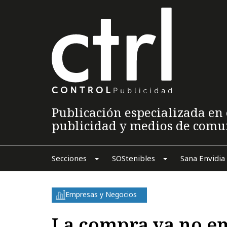
Publicación especializada en 
publicidad y medios de comu
Secciones
SOStenibles
Sana Envidia
Empresas y Negocios
La compra ya no e