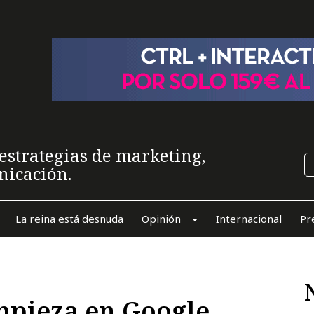
estrategias de marketing,
nicación.
La reina está desnuda
Opinión
Internacional
Pr
mpieza en Google