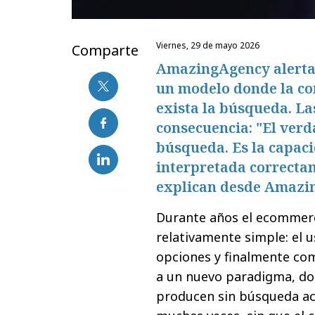
viernes, 29 de mayo 2026
Comparte
AmazingAgency alerta 
un modelo donde la co
exista la búsqueda. L
consecuencia: "El verd
búsqueda. Es la capac
interpretada correctam
explican desde Amazi
Durante años el ecommerc
relativamente simple: el
opciones y finalmente co
a un nuevo paradigma, do
producen sin búsqueda act