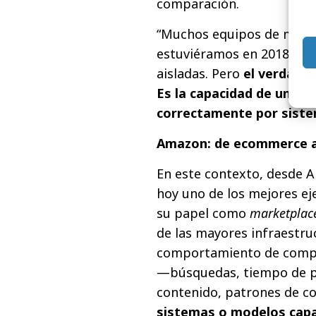
comparación.
“Muchos equipos de mark
estuviéramos en 2018, o
aisladas. Pero
el verdader
Es la capacidad de una m
correctamente por siste
Amazon: de ecommerce a 
En este contexto, desde 
hoy uno de los mejores eje
su papel como
marketplac
de las mayores infraestru
comportamiento de compra
—búsquedas, tiempo de p
contenido, patrones de c
sistemas o modelos capac