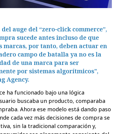
del auge del “zero-click commerce”,
mpra sucede antes incluso de que
as marcas, por tanto, deben actuar en
adero campo de batalla ya no es la
idad de una marca para ser
ente por sistemas algorítmicos",
ng Agency.
e ha funcionado bajo una lógica
 usuario buscaba un producto, comparaba
mpraba. Ahora ese modelo está dando paso
nde cada vez más decisiones de compra se
iva, sin la tradicional comparación y,