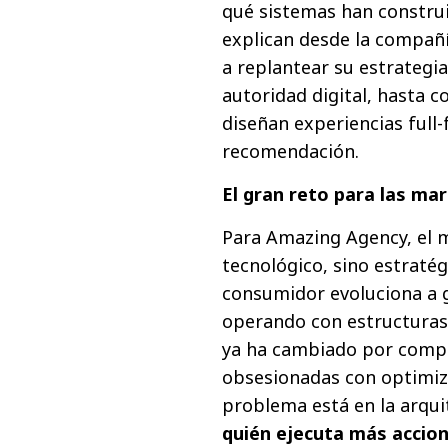
qué sistemas han construi
explican desde la compañi
a replantear su estrategia
autoridad digital, hasta c
diseñan experiencias ful
recomendación.
El gran reto para las ma
Para Amazing Agency, el m
tecnológico, sino estrate
consumidor evoluciona a g
operando con estructuras
ya ha cambiado por compl
obsesionadas con optimiz
problema está en la arqu
quién ejecuta más accion