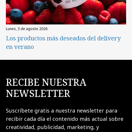
lunes, 3 de agosto 2026
Los productos más deseados del delivery
en verano
RECIBE NUESTRA
NEWSLETTER
Suscríbete gratis a nuestra newsletter para
recibir cada día el contenido más actual sobre
creatividad, publicidad, marketing, y