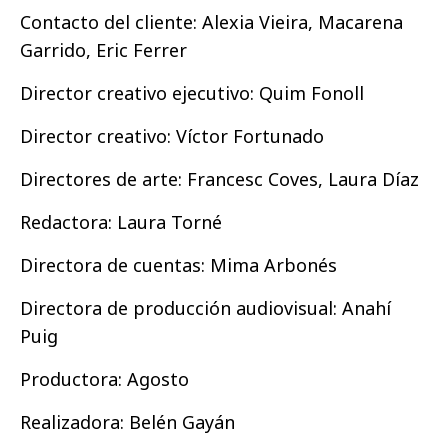
Contacto del cliente: Alexia Vieira, Macarena
Garrido, Eric Ferrer
Director creativo ejecutivo: Quim Fonoll
Director creativo: Víctor Fortunado
Directores de arte: Francesc Coves, Laura Díaz
Redactora: Laura Torné
Directora de cuentas: Mima Arbonés
Directora de producción audiovisual: Anahí
Puig
Productora: Agosto
Realizadora: Belén Gayán