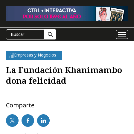
Empresas y Negocios
La Fundación Khanimambo
dona felicidad
Comparte