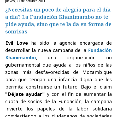
jueves, 27 de octubre 2011
¿Necesitas un poco de alegría para el día
a día? La Fundación Khanimambo no te
pide ayuda, sino que te la da en forma de
sonrisas
Evil Love
ha sido la agencia encargada de
desarrollar la nueva campaña de la
Fundación
Khanimambo
, una organización no
gubernamental que ayuda a los niños de las
zonas más desfavorecidas de Mozambique
para que tengan una infancia digna que les
permita construirse un futuro. Bajo el claim
"Déjate ayudar"
y con el fin de aumentar la
cuota de socios de la Fundación, la campaña
invierte los papeles de la labor solidaria
conviertiendo a los ciudadanos de sociedades