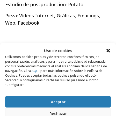
Estudio de postproducción: Potato
Pieza: Vídeos Internet, Gráficas, Emailings,
Web, Facebook
Uso de cookies
Comparte
Utilizamos cookies propias y de terceros con fines técnicos, de
personalización, analíticos y para mostrarte publicidad relacionada
con tus preferencias mediante el análisis anónimo de los hábitos de
navegación. Clica
AQUÍ
para más información sobre la Política de
Cookies. Puedes aceptar todas las cookies pulsando el botón
"Aceptar" o configurarlas o rechazar su uso pulsando el botón
Noticias Relacionadas
"Configurar".
Aceptar
Agencias
Rechazar