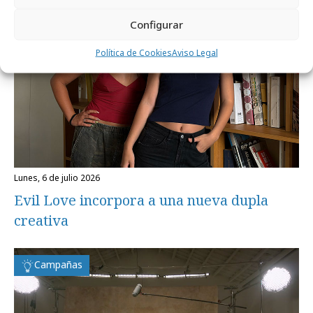
Configurar
Política de Cookies
Aviso Legal
lunes, 6 de julio 2026
Evil Love incorpora a una nueva dupla
creativa
Campañas