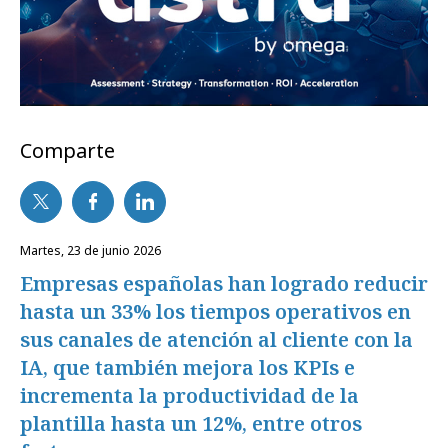
Comparte
martes, 23 de junio 2026
Empresas españolas han logrado reducir
hasta un 33% los tiempos operativos en
sus canales de atención al cliente con la
IA, que también mejora los KPIs e
incrementa la productividad de la
plantilla hasta un 12%, entre otros