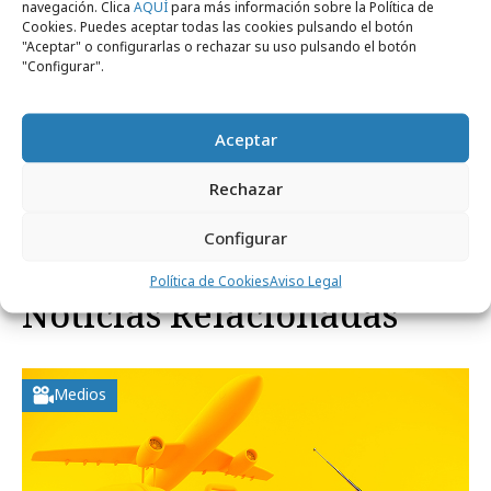
navegación. Clica
AQUÍ
para más información sobre la Política de
nueva generación de transformación digital
Cookies. Puedes aceptar todas las cookies pulsando el botón
impulsada por inteligencia artificial.
"Aceptar" o configurarlas o rechazar su uso pulsando el botón
"Configurar".
Aceptar
Comparte
Rechazar
Configurar
Política de Cookies
Aviso Legal
Noticias Relacionadas
Medios