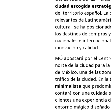
ciudad escogida estraté
del territorio español. La
relevantes de Latinoaméri
cultural, se ha posiciona
los destinos de compras y
nacionales e internaciona
innovación y calidad.
MÓ apostará por el Centro
norte de la ciudad para l
de México, una de las zon
tráfico de la ciudad. En la
minimalista
que predomin
contará con una cuidada s
clientes una experiencia 
entorno mágico diseñado p