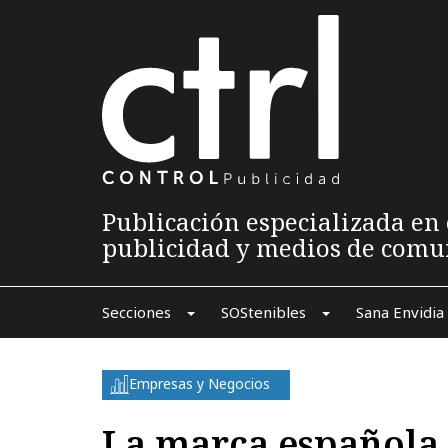
Publicación especializada en 
publicidad y medios de comu
Secciones
SOStenibles
Sana Envidia
Empresas y Negocios
La marca española 