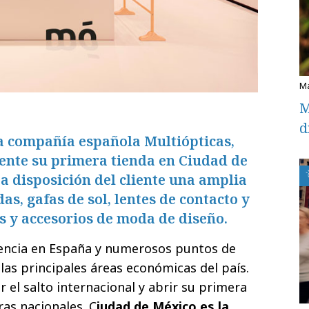
M
d
a compañía española Multiópticas,
nte su primera tienda en Ciudad de
 disposición del cliente una amplia
s, gafas de sol, lentes de contacto y
s y accesorios de moda de diseño.
encia en España y numerosos puntos de
las principales áreas económicas del país.
 el salto internacional y abrir su primera
ras nacionales. C
iudad de México es la