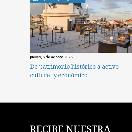
jueves, 6 de agosto 2026
De patrimonio histórico a activo
cultural y económico
RECIBE NUESTRA