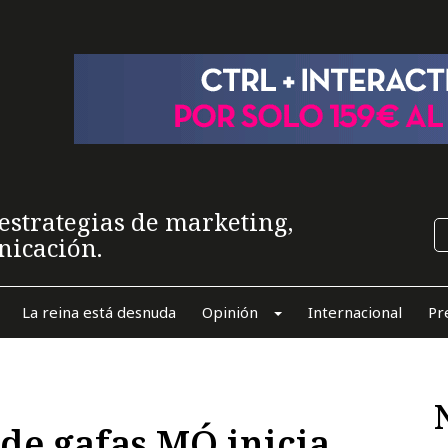
estrategias de marketing,
nicación.
La reina está desnuda
Opinión
Internacional
Pr
de gafas MÓ inicia