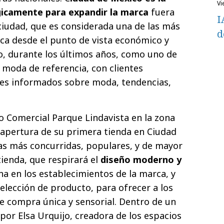
v
gicamente para expandir la marca
fuera
I
 ciudad, que es considerada una de las más
d
ca desde el punto de vista económico y
do, durante los últimos años, como uno de
 moda de referencia, con clientes
les informados sobre moda, tendencias,
 Comercial Parque Lindavista en la zona
a apertura de su primera tienda en Ciudad
as más concurridas, populares, y de mayor
 tienda, que respirará el
diseño moderno y
a en los establecimientos de la marca, y
elección de producto, para ofrecer a los
de compra única y sensorial. Dentro de un
or Elsa Urquijo, creadora de los espacios