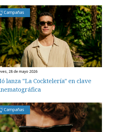
Campañas
ueves, 28 de mayo 2026
ó lanza "La Cocktelería" en clave
inematográfica
Campañas