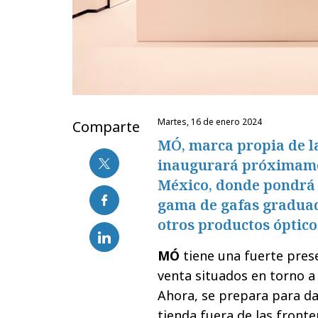
martes, 16 de enero 2024
Comparte
MÓ, marca propia de l
inaugurará próximame
México, donde pondrá a
gama de gafas graduada
otros productos óptico
MÓ
tiene una fuerte pres
venta situados en torno a 
Ahora, se prepara para dar
tienda fuera de las fronte