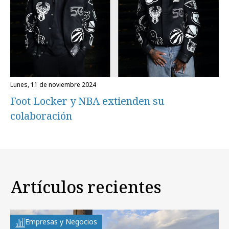
lunes, 11 de noviembre 2024
Foot Locker y NBA extienden su
colaboración
Artículos recientes
Empresas y Negocios