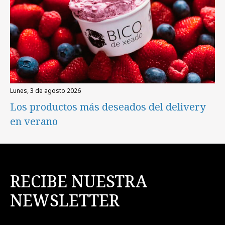
lunes, 3 de agosto 2026
Los productos más deseados del delivery
en verano
RECIBE NUESTRA
NEWSLETTER