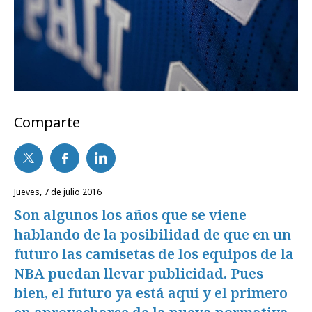
Comparte
jueves, 7 de julio 2016
Son algunos los años que se viene
hablando de la posibilidad de que en un
futuro las camisetas de los equipos de la
NBA puedan llevar publicidad. Pues
bien, el futuro ya está aquí y el primero