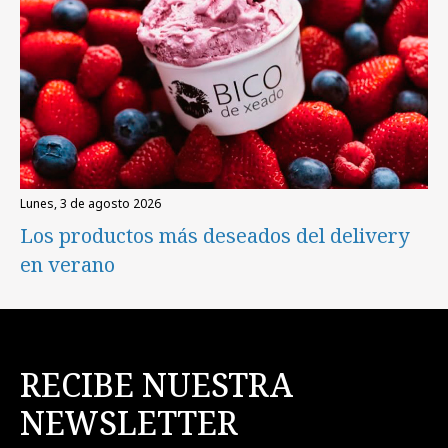
lunes, 3 de agosto 2026
Los productos más deseados del delivery
en verano
RECIBE NUESTRA
NEWSLETTER