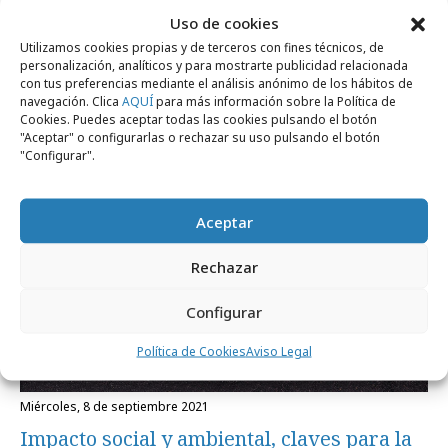
Uso de cookies
Utilizamos cookies propias y de terceros con fines técnicos, de
Noticias Relacionadas
personalización, analíticos y para mostrarte publicidad relacionada
con tus preferencias mediante el análisis anónimo de los hábitos de
navegación. Clica
AQUÍ
para más información sobre la Política de
Cookies. Puedes aceptar todas las cookies pulsando el botón
"Aceptar" o configurarlas o rechazar su uso pulsando el botón
Formación y estudios
"Configurar".
Aceptar
Rechazar
Configurar
Política de Cookies
Aviso Legal
miércoles, 8 de septiembre 2021
Impacto social y ambiental, claves para la