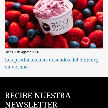
lunes, 3 de agosto 2026
Los productos más deseados del delivery
en verano
RECIBE NUESTRA
NEWSLETTER