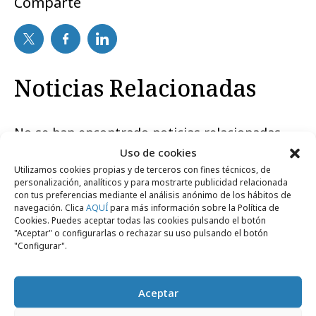
Comparte
Noticias Relacionadas
No se han encontrado noticias relacionadas.
Uso de cookies
Utilizamos cookies propias y de terceros con fines técnicos, de
personalización, analíticos y para mostrarte publicidad relacionada
con tus preferencias mediante el análisis anónimo de los hábitos de
navegación. Clica
AQUÍ
para más información sobre la Política de
Cookies. Puedes aceptar todas las cookies pulsando el botón
Artículos recientes
"Aceptar" o configurarlas o rechazar su uso pulsando el botón
"Configurar".
Empresas y Negocios
Aceptar