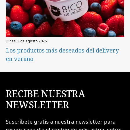
lunes, 3 de agosto 2026
Los productos más deseados del delivery
en verano
RECIBE NUESTRA
NEWSLETTER
Suscríbete gratis a nuestra newsletter para
recibir cada día el contenido más actual sobre