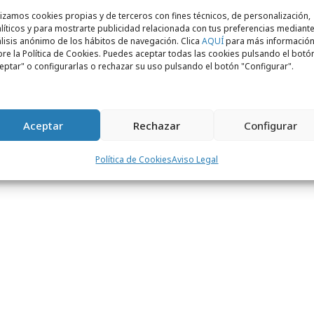
lizamos cookies propias y de terceros con fines técnicos, de personalización,
llem
líticos y para mostrarte publicidad relacionada con tus preferencias mediante
lisis anónimo de los hábitos de navegación. Clica
AQUÍ
para más informació
re la Política de Cookies. Puedes aceptar todas las cookies pulsando el botó
eptar" o configurarlas o rechazar su uso pulsando el botón "Configurar".
on solapas
Aceptar
Rechazar
Configurar
Política de Cookies
Aviso Legal