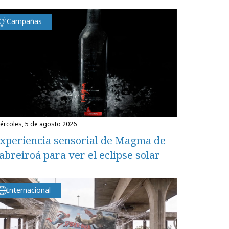
Campañas
miércoles, 5 de agosto 2026
xperiencia sensorial de Magma de
abreiroá para ver el eclipse solar
Internacional