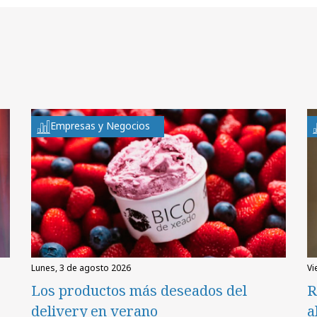
Empresas y Negocios
lunes, 3 de agosto 2026
v
Los productos más deseados del
R
delivery en verano
a