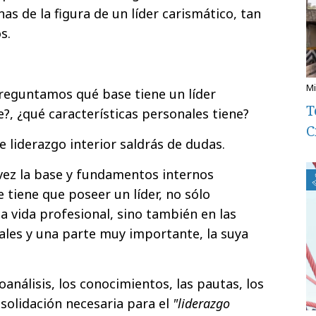
as de la figura de un líder carismático, tan
s.
reguntamos qué base tiene un líder
T
?, ¿qué características personales tiene?
C
 liderazgo interior saldrás de dudas.
vez la base y fundamentos internos
 tiene que poseer un líder, no sólo
a vida profesional, sino también en las
iales y una parte muy importante, la suya
oanálisis, los conocimientos, las pautas, los
olidación necesaria para el
"liderazgo