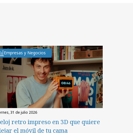
Empresas y Negocios
iernes, 31 de julio 2026
eloj retro impreso en 3D que quiere
lejar el móvil de tu cama