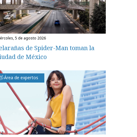
miércoles, 5 de agosto 2026
elarañas de Spider-Man toman la
iudad de México
Área de expertos