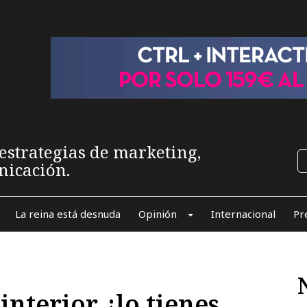
estrategias de marketing,
nicación.
La reina está desnuda
Opinión
Internacional
Pr
interior. ¡lo tienes