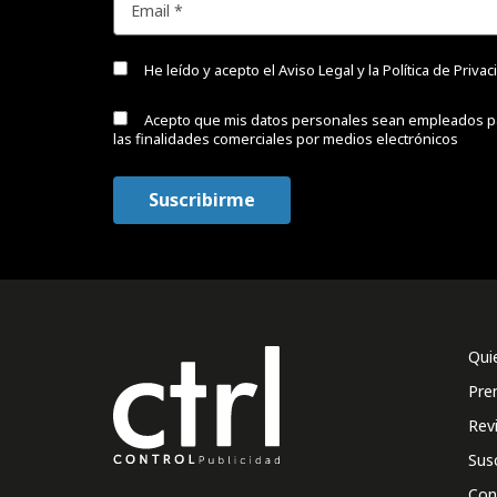
He leído y acepto el
Aviso Legal y la Política de Priva
Acepto que mis datos personales sean empleados p
las finalidades comerciales por medios electrónicos
Qui
Pre
Rev
Sus
Con