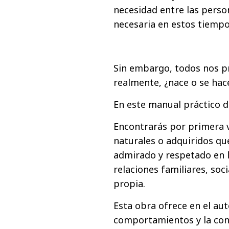
necesidad entre las person
necesaria en estos tiempo
Sin embargo, todos nos p
realmente, ¿nace o se hace
En este manual práctico de
Encontrarás por primera 
naturales o adquiridos que
admirado y respetado en l
relaciones familiares, soc
propia.
Esta obra ofrece en el aut
comportamientos y la cons