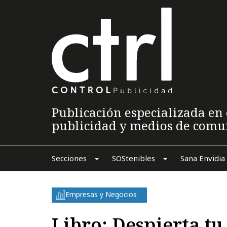
Publicación especializada en 
publicidad y medios de comu
Secciones
SOStenibles
Sana Envidia
Empresas y Negocios
Libro: Despierta tu 