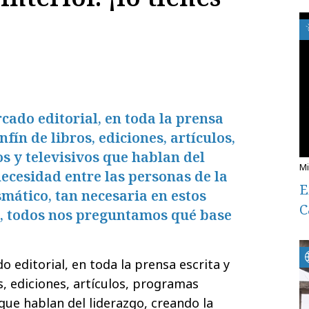
ado editorial, en toda la prensa
nfín de libros, ediciones, artículos,
 y televisivos que hablan del
necesidad entre las personas de la
E
smático, tan necesaria en estos
C
, todos nos preguntamos qué base
 editorial, en toda la prensa escrita y
s, ediciones, artículos, programas
 que hablan del liderazgo, creando la