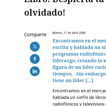
olvidado!
martes, 11 de abril 2006
Comparte
Encontramos en el merc
escrita y hablada un si
programas radiofónicos
liderazgo, creando la 
figura de un líder cari
tiempos. Sin embargo
tiene un líder […]
Encontramos en el mercado
hablada un sinfín de libro
radiofónicos y televisivos