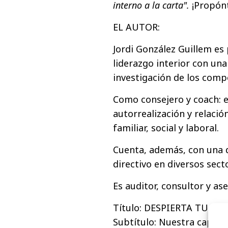
interno a la carta".
¡Propónt
EL AUTOR:
Jordi González Guillem es 
liderazgo interior con una
investigación de los com
Como consejero y coach: 
autorrealización y relaci
familiar, social y laboral.
Cuenta, además, con una 
directivo en diversos sect
Es auditor, consultor y as
Título: DESPIERTA TU IN
Subtítulo: Nuestra capaci