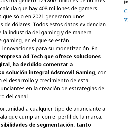
ndustria generó 175.800 millones de dólares
j
 calcula que hay 408 millones de gamers
C
s que sólo en 2021 generaron unos
v
es de dólares. Todos estos datos evidencian
e la industria del gaming y de manera
e gaming, en el que se están
innovaciones para su monetización. En
empresa Ad Tech que ofrece soluciones
gital, ha decidido comenzar a
su solución integral Adsmovil Gaming
, con
n el desarrollo y crecimiento de esta
nunciantes en la creación de estrategias de
o del canal.
rtunidad a cualquier tipo de anunciante a
ala que cumplan con el perfil de la marca,
osibilidades de segmentación, tanto