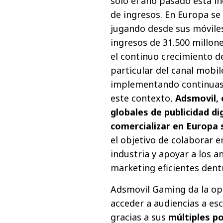
sólo el año pasado esta i
de ingresos. En Europa se
jugando desde sus móvile
ingresos de 31.500 millon
el continuo crecimiento d
particular del canal mobil
implementando continuas 
este contexto,
Adsmovil, 
globales de publicidad di
comercializar en Europa 
el objetivo de colaborar e
industria y apoyar a los a
marketing eficientes dentr
Adsmovil Gaming da la opo
acceder a audiencias a esc
gracias a sus
múltiples p