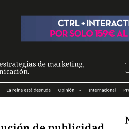
estrategias de marketing,
nicación.
La reina está desnuda
Opinión
Internacional
Pr
lución de publicidad