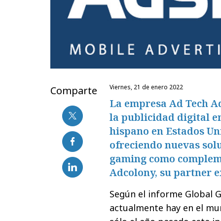
viernes, 21 de enero 2022
Comparte
La empresa Ad Tech Ad
la publicidad digital 
hispano en Estados Un
ofreciendo nuevas sol
gaming como complemen
Adcolony, su partner e
Según el informe Global 
actualmente hay en el m