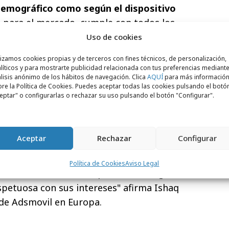
demográfico como según el dispositivo
n para el mercado, cumple con todos los
stria en cuanto a garantizar el máximo
Uso de cookies
 de los usuarios con respecto a su
lizamos cookies propias y de terceros con fines técnicos, de personalización,
, permite llega al usuario durante uno de
líticos y para mostrarte publicidad relacionada con tus preferencias mediante
lisis anónimo de los hábitos de navegación. Clica
AQUÍ
para más informació
u día, a través de una notable variedad de
re la Política de Cookies. Puedes aceptar todas las cookies pulsando el botó
 contexto donde el valor aportado por la
eptar" o configurarlas o rechazar su uso pulsando el botón "Configurar".
ercibido por el usuario.
 ya una realidad madura en Europa y son
Aceptar
Rechazar
Configurar
que nos piden que les ayudemos a diseñar
este canal. Nuestro compromiso tanto con
Política de Cookies
Aviso Legal
s es brindarles una experiencia integral,
petuosa con sus intereses" afirma Ishaq
de Adsmovil en Europa.