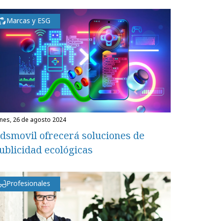
Marcas y ESG
unes, 26 de agosto 2024
dsmovil ofrecerá soluciones de
ublicidad ecológicas
Profesionales