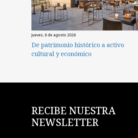
jueves, 6 de agosto 2026
De patrimonio histórico a activo
cultural y económico
RECIBE NUESTRA
NEWSLETTER