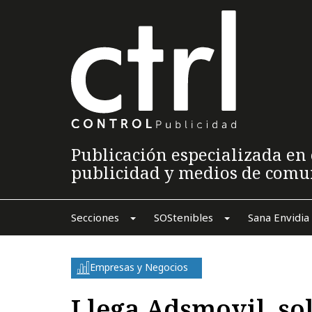
Publicación especializada en 
publicidad y medios de comu
Secciones
SOStenibles
Sana Envidia
Empresas y Negocios
Llega Adsmovil, so