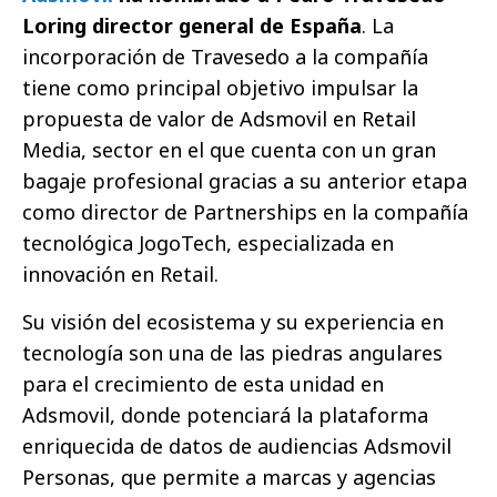
Loring director general de España
. La
incorporación de Travesedo a la compañía
tiene como principal objetivo impulsar la
propuesta de valor de Adsmovil en Retail
Media, sector en el que cuenta con un gran
bagaje profesional gracias a su anterior etapa
como director de Partnerships en la compañía
tecnológica JogoTech, especializada en
innovación en Retail.
Su visión del ecosistema y su experiencia en
tecnología son una de las piedras angulares
para el crecimiento de esta unidad en
Adsmovil, donde potenciará la plataforma
enriquecida de datos de audiencias Adsmovil
Personas, que permite a marcas y agencias