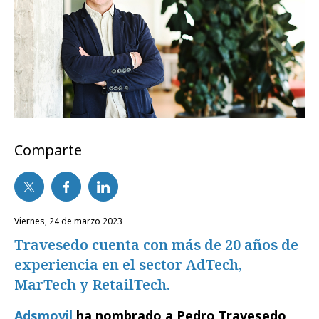
Comparte
viernes, 24 de marzo 2023
Travesedo cuenta con más de 20 años de
experiencia en el sector AdTech,
MarTech y RetailTech.
Adsmovil
ha nombrado a Pedro Travesedo