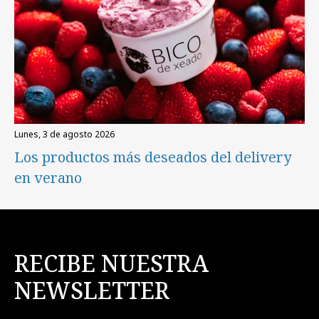
lunes, 3 de agosto 2026
Los productos más deseados del delivery
en verano
RECIBE NUESTRA
NEWSLETTER