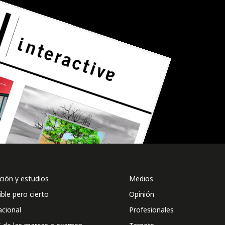
ión y estudios
Medios
ible pero cierto
Opinión
acional
Profesionales