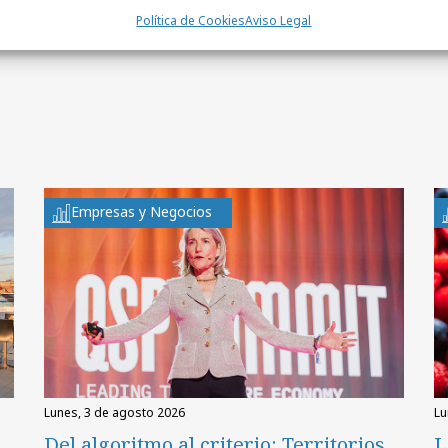
Política de Cookies
Aviso Legal
Empresas y Negocios
lunes, 3 de agosto 2026
l
Del algoritmo al criterio: Territorios
L