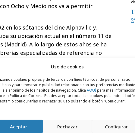
v
 con Ocho y Medio nos va a permitir
T
2
 en los sótanos del cine Alphaville y,
upa su ubicación actual en el número 11 de
os (Madrid). A lo largo de estos años se ha
ibrerías especializadas de referencia no
én a nivel internacional.
Uso de cookies
lizamos cookies propias y de terceros con fines técnicos, de personalización,
líticos y para mostrarte publicidad relacionada con tus preferencias mediante
lisis anónimo de los hábitos de navegación. Clica
AQUÍ
para más informació
re la Política de Cookies. Puedes aceptar todas las cookies pulsando el botó
eptar" o configurarlas o rechazar su uso pulsando el botón "Configurar".
Aceptar
Rechazar
Configurar