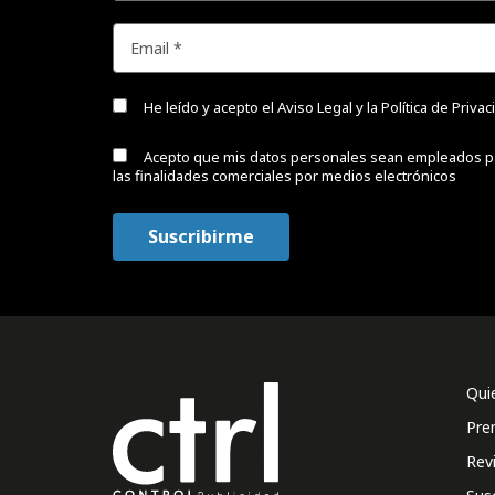
He leído y acepto el
Aviso Legal y la Política de Priva
Acepto que mis datos personales sean empleados p
las finalidades comerciales por medios electrónicos
Qui
Pre
Rev