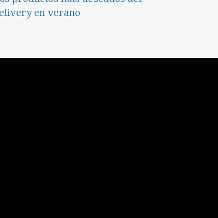
elivery en verano