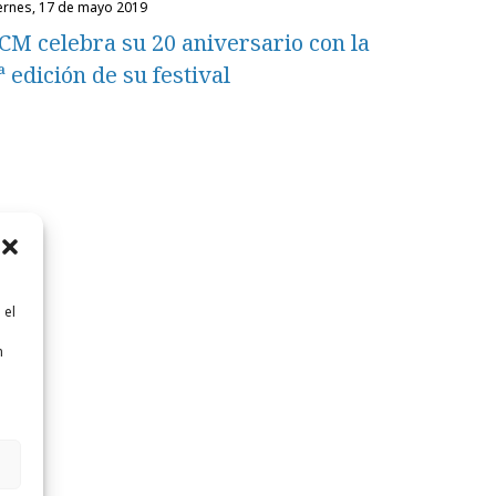
iernes, 17 de mayo 2019
CM celebra su 20 aniversario con la
ª edición de su festival
 el
n
n