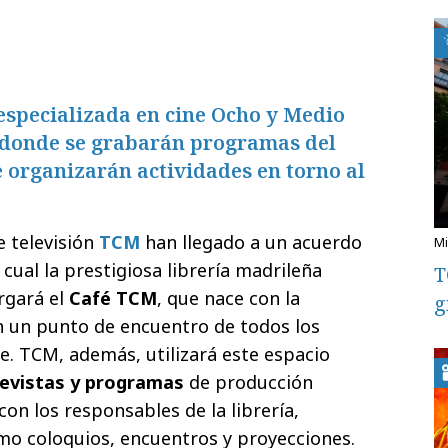
especializada en cine Ocho y Medio
 donde se grabarán programas del
se organizarán actividades en torno al
e televisión
TCM
han llegado a un acuerdo
 cual la prestigiosa librería madrileña
T
rgará el
Café TCM
, que nace con la
g
n un punto de encuentro de todos los
e. TCM, además, utilizará este espacio
evistas y programas
de producción
con los responsables de la librería,
omo coloquios, encuentros y
proyecciones.