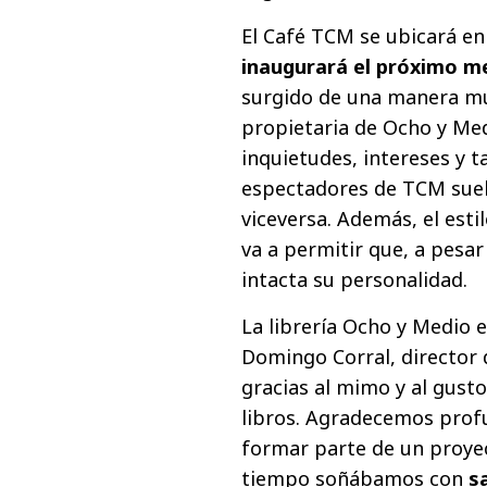
El Café TCM se ubicará en
inaugurará el próximo m
surgido de una manera muy
propietaria de Ocho y Me
inquietudes, intereses y 
espectadores de TCM suele
viceversa. Además, el esti
va a permitir que, a pes
intacta su personalidad.
La librería Ocho y Medio e
Domingo Corral, director 
gracias al mimo y al gusto
libros. Agradecemos prof
formar parte de un proye
tiempo soñábamos con
s