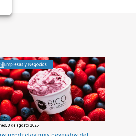
Empresas y Negocios
unes, 3 de agosto 2026
os productos más deseados del