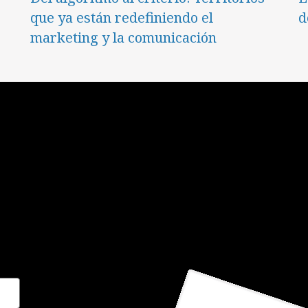
que ya están redefiniendo el
d
marketing y la comunicación