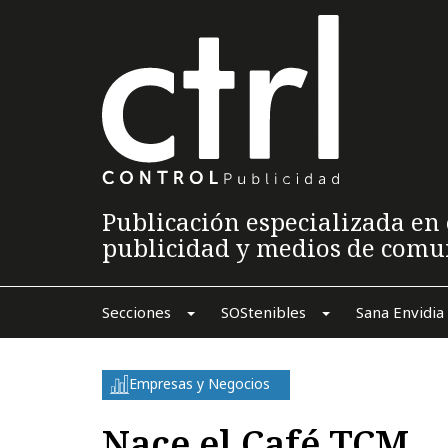
Publicación especializada en 
publicidad y medios de comu
Secciones
SOStenibles
Sana Envidia
Empresas y Negocios
Nace el Café TCM