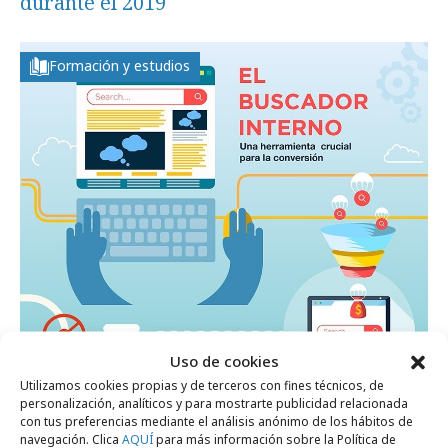
durante el 2019
Formación y estudios
Uso de cookies
Utilizamos cookies propias y de terceros con fines técnicos, de
personalización, analíticos y para mostrarte publicidad relacionada
lunes, 28 de noviembre 2016
con tus preferencias mediante el análisis anónimo de los hábitos de
navegación. Clica
AQUÍ
para más información sobre la Política de
El buscador interno, crucial para la