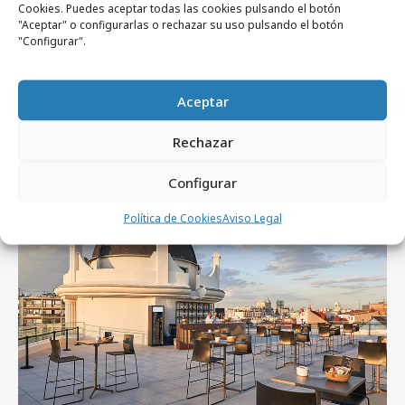
Cookies. Puedes aceptar todas las cookies pulsando el botón
conversión
"Aceptar" o configurarlas o rechazar su uso pulsando el botón
"Configurar".
Aceptar
Rechazar
Artículos recientes
Configurar
Empresas y Negocios
Política de Cookies
Aviso Legal