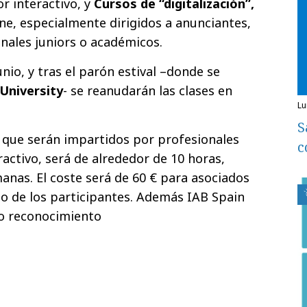
or interactivo, y
Cursos de “digitalización”,
line, especialmente dirigidos a anunciantes,
onales juniors o académicos.
unio, y tras el parón estival –donde se
University
- se reanudarán las clases en
l
S
, que serán impartidos por profesionales
c
ractivo, será de alrededor de 10 horas,
anas. El coste será de 60 € para asociados
sto de los participantes. Además IAB Spain
o reconocimiento