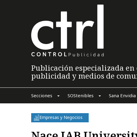
Publicación especializada en 
publicidad y medios de comu
Secciones
SOStenibles
Sana Envidia
Empresas y Negocios
Nace IAB Universit