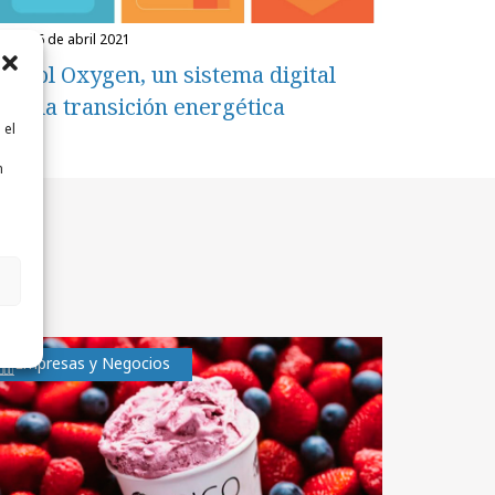
unes, 26 de abril 2021
epsol Oxygen, un sistema digital
ara la transición energética
 el
n
n
Empresas y Negocios