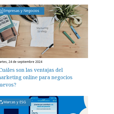
Empresas y Negocios
martes, 24 de septiembre 2024
Cuáles son las ventajas del
arketing online para negocios
uevos?
Marcas y ESG