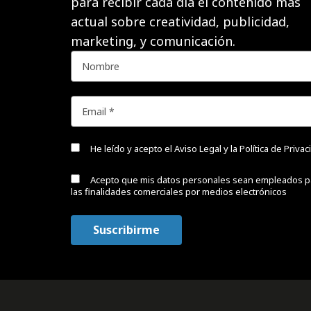
para recibir cada día el contenido más
actual sobre creatividad, publicidad,
marketing, y comunicación.
He leído y acepto el
Aviso Legal y la Política de Priva
Acepto que mis datos personales sean empleados p
las finalidades comerciales por medios electrónicos