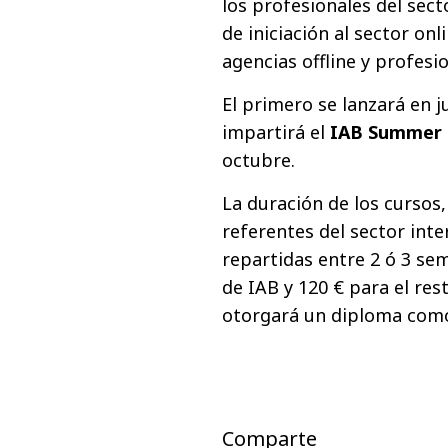
los profesionales del sect
de iniciación al sector on
agencias offline y profesi
El primero se lanzará en j
impartirá el
IAB Summer 
octubre.
La duración de los cursos
referentes del sector inte
repartidas entre 2 ó 3 sem
de IAB y 120 € para el re
otorgará un diploma com
Comparte