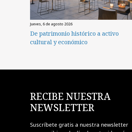
jueves, 6 de agosto 2026
De patrimonio histórico a activo
cultural y económico
RECIBE NUESTRA
NEWSLETTER
Suscríbete gratis a nuestra newsletter