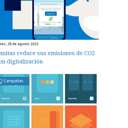
unes, 28 de agosto 2023
anitas reduce sus emisiones de CO2
on digitalización
Campañas