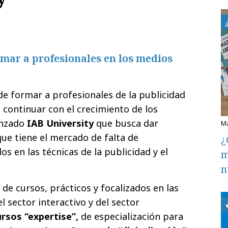
rmar a profesionales en los medios
 de formar a profesionales de la publicidad
 continuar con el crecimiento de los
anzado
IAB University
que busca dar
que tiene el mercado de falta de
¿
os en las técnicas de la publicidad y el
m
n
de cursos, prácticos y focalizados en las
 sector interactivo y del sector
rsos “expertise”,
de especialización para