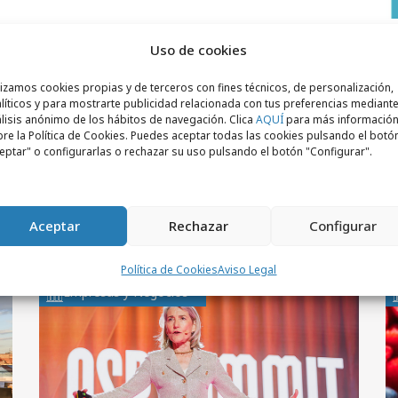
l
Uso de cookies
R
p
lizamos cookies propias y de terceros con fines técnicos, de personalización,
líticos y para mostrarte publicidad relacionada con tus preferencias mediante
lisis anónimo de los hábitos de navegación. Clica
AQUÍ
para más informació
re la Política de Cookies. Puedes aceptar todas las cookies pulsando el botó
eptar" o configurarlas o rechazar su uso pulsando el botón "Configurar".
Aceptar
Rechazar
Configurar
Política de Cookies
Aviso Legal
Empresas y Negocios