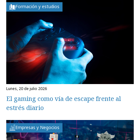
Formación y estudios
lunes, 20 de julio 2026
El gaming como vía de escape frente al
estrés diario
Empresas y Negocios