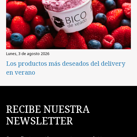
lunes, 3 de agosto 2026
Los productos más deseados del delivery
en verano
RECIBE NUESTRA
NEWSLETTER