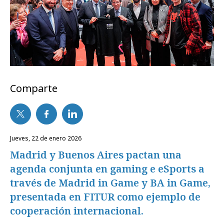
Comparte
jueves, 22 de enero 2026
Madrid y Buenos Aires pactan una
agenda conjunta en gaming e eSports a
través de Madrid in Game y BA in Game,
presentada en FITUR como ejemplo de
cooperación internacional.