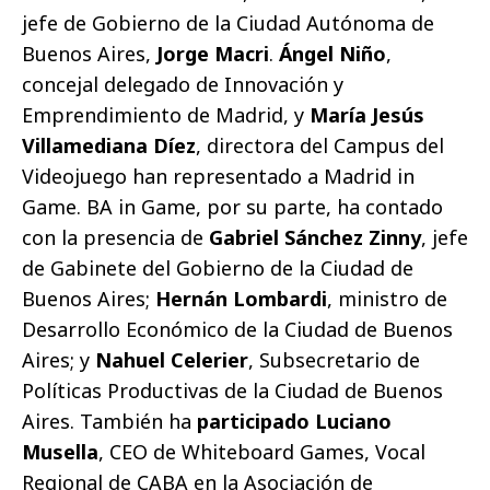
jefe de Gobierno de la Ciudad Autónoma de
Buenos Aires,
J
orge Macri
.
Ángel Niño
,
concejal delegado de Innovación y
Emprendimiento de Madrid, y
María Jesús
Villamediana Díez
, directora del Campus del
Videojuego han representado a Madrid in
Game. BA in Game, por su parte, ha contado
con la presencia de
Gabriel Sánchez Zinny
, jefe
de Gabinete del Gobierno de la Ciudad de
Buenos Aires;
Hernán Lombardi
, ministro de
Desarrollo Económico de la Ciudad de Buenos
Aires; y
Nahuel Celerier
, Subsecretario de
Políticas Productivas de la Ciudad de Buenos
Aires. También ha
participado Luciano
Musella
, CEO de Whiteboard Games, Vocal
Regional de CABA en la Asociación de