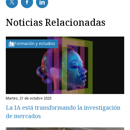
Noticias Relacionadas
Formación y estudios
martes, 21 de octubre 2025
La IA está transformando la investigación
de mercados