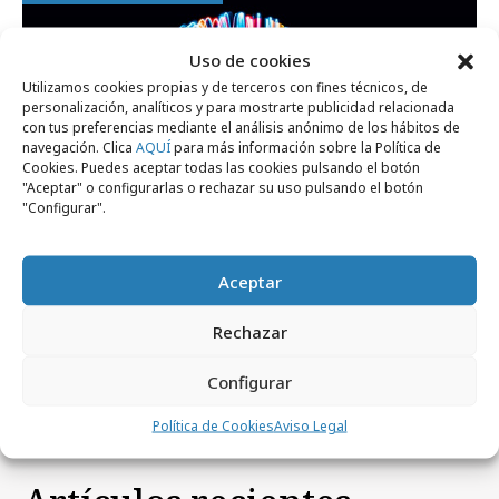
Uso de cookies
Utilizamos cookies propias y de terceros con fines técnicos, de
personalización, analíticos y para mostrarte publicidad relacionada
con tus preferencias mediante el análisis anónimo de los hábitos de
navegación. Clica
AQUÍ
para más información sobre la Política de
Cookies. Puedes aceptar todas las cookies pulsando el botón
"Aceptar" o configurarlas o rechazar su uso pulsando el botón
"Configurar".
miércoles, 17 de julio 2024
Aceptar
Kantar presenta su nuevo laboratorio de
Rechazar
inteligencia artificial
Configurar
Política de Cookies
Aviso Legal