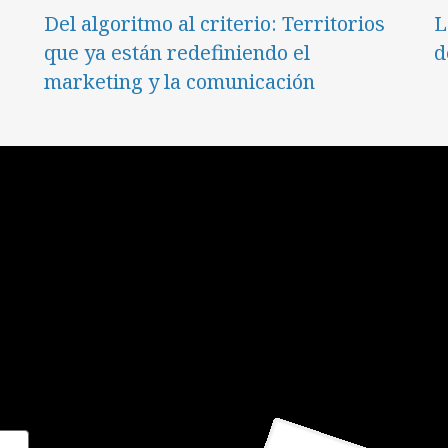
Del algoritmo al criterio: Territorios
L
que ya están redefiniendo el
d
marketing y la comunicación