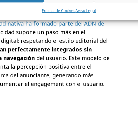
a la publicidad nativa y el marketing de
Política de Cookies
Aviso Legal
dad nativa ha formado parte del ADN de
licidad supone un paso más en el
igital: respetando el estilo editorial del
dan perfectamente integrados sin
la navegación
del usuario. Este modelo de
nta la percepción positiva entre el
arca del anunciante, generando más
umentar el engagement con el usuario.