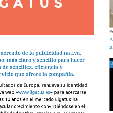
A
n
mercado de la publicidad nativa,
po: más claro y sencillo para hacer
a de sencillez, eficiencia y
rvicio que ofrece la compañía.
sultados de Europa, renueva su identidad
va web –
www.ligatus.es
– para acercarse
ras 10 años en el mercado Ligatus ha
cular crecimiento convirtiéndose en el