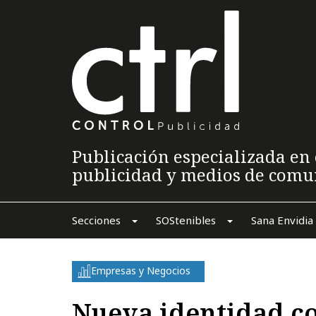
Publicación especializada en 
publicidad y medios de comu
Secciones
SOStenibles
Sana Envidia
Empresas y Negocios
Nueva identidad c