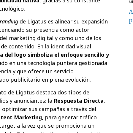
blicidad nativa
, gracias a su constante
cnológico.
A
p
randing
de Ligatus es alinear su expansión
otenciando su presencia como actor
 del marketing digital y como uno de los
 de contenido. En la identidad visual
a del logo simboliza el enfoque sencillo y
ado en una tecnología puntera gestionada
ncia y que ofrece un servicio
do publicitario en plena evolución.
to de Ligatus destaca dos tipos de
ios y anunciantes: la
Respuesta Directa
,
 optimizar sus campañas a través del
tent Marketing,
para generar tráfico
l target a la vez que se promociona un