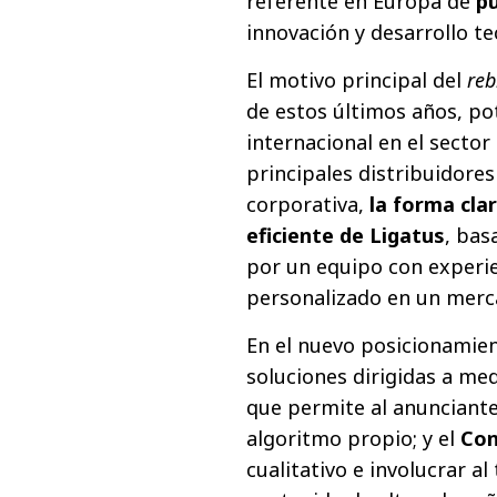
referente en Europa de
pu
innovación y desarrollo te
El motivo principal del
reb
de estos últimos años, p
internacional en el sector
principales distribuidores
corporativa,
la forma clar
eficiente de Ligatus
, bas
por un equipo con experie
personalizado en un merca
En el nuevo posicionamien
soluciones dirigidas a med
que permite al anunciante
algoritmo propio; y el
Con
cualitativo e involucrar a