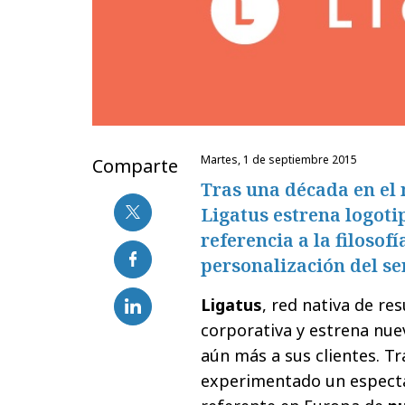
martes, 1 de septiembre 2015
Comparte
Tras una década en el 
Ligatus estrena logoti
referencia a la filosofí
personalización del se
Ligatus
, red nativa de re
corporativa y estrena nue
aún más a sus clientes. T
experimentado un especta