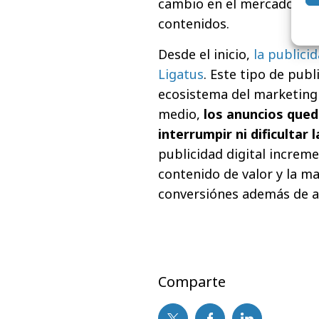
cambio en el mercado haci
contenidos.
Desde el inicio,
la publici
Ligatus
. Este tipo de pub
ecosistema del marketing d
medio,
los anuncios que
interrumpir ni dificultar 
publicidad digital increme
contenido de valor y la m
conversiónes además de a
Comparte