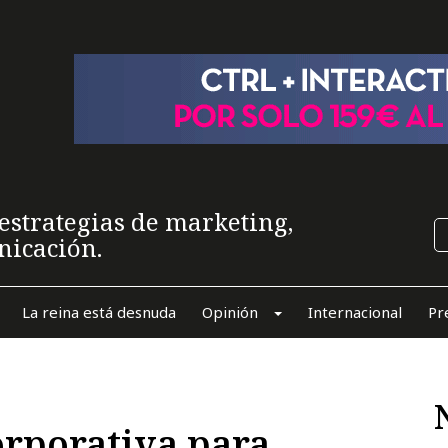
estrategias de marketing,
nicación.
La reina está desnuda
Opinión
Internacional
Pr
orporativa para