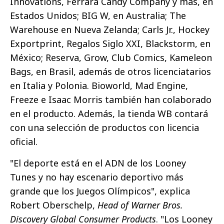
Innovations, Ferrara Candy Company y más, en
Estados Unidos; BIG W, en Australia; The
Warehouse en Nueva Zelanda; Carls Jr., Hockey
Exportprint, Regalos Siglo XXI, Blackstorm, en
México; Reserva, Grow, Club Comics, Kameleon
Bags, en Brasil, además de otros licenciatarios
en Italia y Polonia. Bioworld, Mad Engine,
Freeze e Isaac Morris también han colaborado
en el producto. Además, la tienda WB contará
con una selección de productos con licencia
oficial.
"El deporte está en el ADN de los Looney
Tunes y no hay escenario deportivo más
grande que los Juegos Olímpicos", explica
Robert Oberschelp,
Head of Warner Bros.
Discovery Global Consumer Products
. "Los Looney