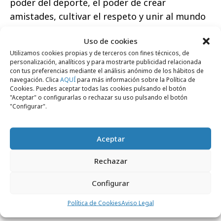
poder del deporte, el poder de crear
amistades, cultivar el respeto y unir al mundo
en la búsqueda de la excelencia".
Uso de cookies
Utilizamos cookies propias y de terceros con fines técnicos, de
personalización, analíticos y para mostrarte publicidad relacionada
con tus preferencias mediante el análisis anónimo de los hábitos de
navegación. Clica
AQUÍ
para más información sobre la Política de
Cookies. Puedes aceptar todas las cookies pulsando el botón
Comparte
"Aceptar" o configurarlas o rechazar su uso pulsando el botón
"Configurar".
Aceptar
Noticias Relacionadas
Rechazar
No se han encontrado noticias relacionadas.
Configurar
Política de Cookies
Aviso Legal