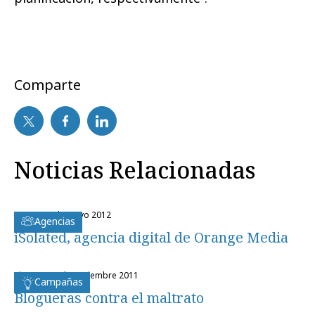
Comparte
Noticias Relacionadas
lunes, 28 de mayo 2012
Agencias
iSolated, agencia digital de Orange Media
viernes, 25 de noviembre 2011
Campañas
Blogueras contra el maltrato