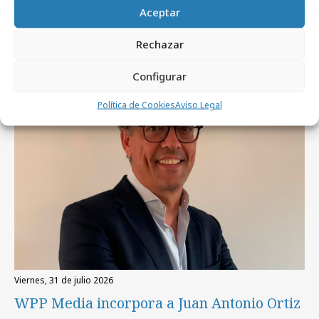
Aceptar
Artículos recientes
Rechazar
Profesionales
Configurar
Política de Cookies
Aviso Legal
viernes, 31 de julio 2026
WPP Media incorpora a Juan Antonio Ortiz