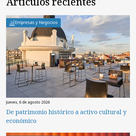
Artículos recientes
Empresas y Negocios
jueves, 6 de agosto 2026
De patrimonio histórico a activo cultural y
económico