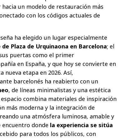
r hacia un modelo de restauración más
conectado con los códigos actuales de
nseña ha elegido un lugar especialmente
 de Plaza de Urquinaona en Barcelona
; el
sus puertas como el primer
pañía en España, y que hoy se convierte en
a nueva etapa en 2026. Así,
ante barcelonés ha reabierto con un
neo
, de líneas minimalistas y una estética
l espacio combina materiales de inspiración
ón más moderna y la integración de
creando una atmósfera luminosa, amable y
e encuentro donde
la experiencia se sitúa
ncebido para todos los públicos, con