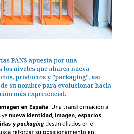
rías PANS apuesta por una
s los niveles que abarca nueva
icios, productos y "packaging", así
n de su nombre para evolucionar hacia
ción más experiencial.
 imagen en España
. Una transformación a
luye
nueva identidad, imagen, espacios,
bidas y
packaging
desarrollados en el
busca reforzar su posicionamiento en