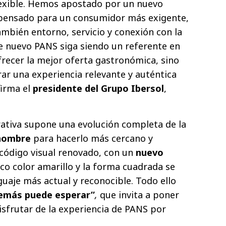
lexible. Hemos apostado por un nuevo
pensado para un consumidor más exigente,
ambién entorno, servicio y conexión con la
 nuevo PANS siga siendo un referente en
frecer la mejor oferta gastronómica, sino
ar una experiencia relevante y auténtica
firma el
presidente del Grupo Ibersol
,
ativa supone una evolución completa de la
 nombre
para hacerlo más cercano y
 código visual renovado, con un
nuevo
ico color amarillo y la forma cuadrada se
guaje más actual y reconocible. Todo ello
emás puede esperar”
,
que invita a poner
isfrutar de la experiencia de PANS por