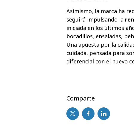
Asimismo, la marca ha re
seguirá impulsando la
ren
iniciada en los últimos añ
bocadillos, ensaladas, be
Una apuesta por la calida
cuidada, pensada para so
diferencial con el nuevo 
Comparte