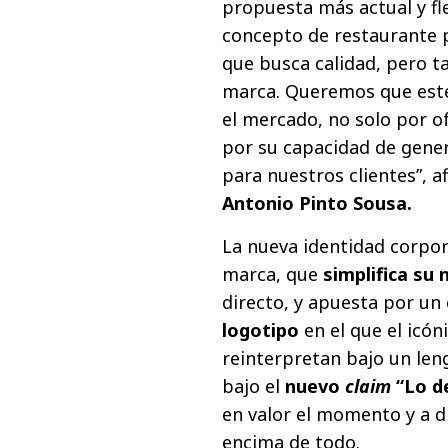
propuesta más actual y f
concepto de restaurante 
que busca calidad, pero t
marca. Queremos que este
el mercado, no solo por o
por su capacidad de gener
para nuestros clientes”,
a
Antonio Pinto Sousa.
La nueva identidad corpor
marca, que
simplifica su
directo, y apuesta por un
logotipo
en el que el icón
reinterpretan
bajo un len
bajo el
nuevo
claim
“Lo d
en valor el momento y a d
encima de todo.