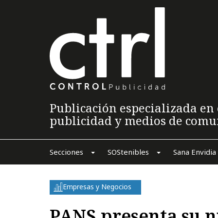
Publicación especializada en 
publicidad y medios de comu
Secciones
SOStenibles
Sana Envidia
Empresas y Negocios
PANS presenta su 