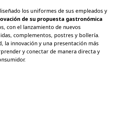
diseñado los uniformes de sus empleados y
ovación de su propuesta gastronómica
os, con el lanzamiento de nuevos
bidas, complementos, postres y bollería.
d, la innovación y una presentación más
rprender y conectar de manera directa y
consumidor.