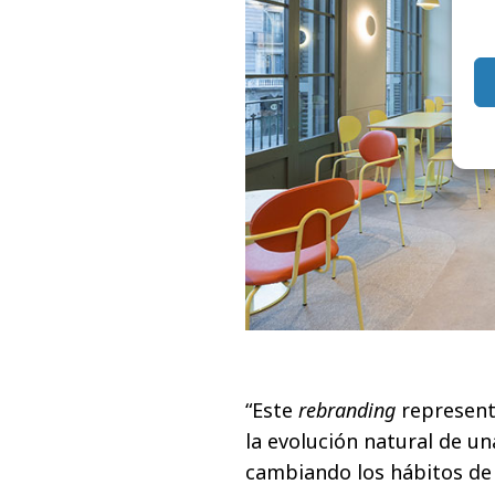
“Este
rebranding
represent
la evolución natural de u
cambiando los hábitos de