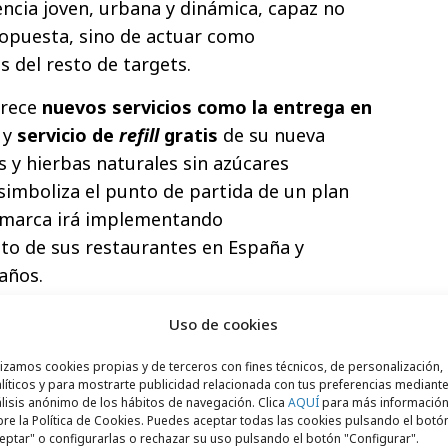
encia joven, urbana y dinámica, capaz no
ropuesta, sino de actuar como
 del resto de targets.
frece
nuevos
servicios como la entrega en
y
servicio de
refill
gratis
de su nueva
 y hierbas naturales sin azúcares
simboliza el punto de partida de un plan
 marca irá implementando
to de sus restaurantes en España y
años.
Uso de cookies
lizamos cookies propias y de terceros con fines técnicos, de personalización,
líticos y para mostrarte publicidad relacionada con tus preferencias mediante
lisis anónimo de los hábitos de navegación. Clica
AQUÍ
para más informació
re la Política de Cookies. Puedes aceptar todas las cookies pulsando el botó
eptar" o configurarlas o rechazar su uso pulsando el botón "Configurar".