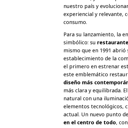
nuestro país y evoluciona
experiencial y relevante, 
consumo.
Para su lanzamiento, la e
simbólico: su
restaurante
mismo que en 1991 abrió 
establecimiento de la com
el primero en estrenar est
este emblemático restaur
diseño más contemporá
más clara y equilibrada. E
natural con una iluminaci
elementos tecnológicos, 
actual. Un nuevo punto d
en el centro de todo
, co