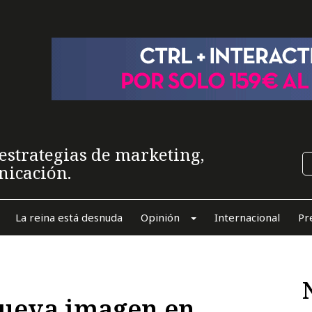
estrategias de marketing,
nicación.
La reina está desnuda
Opinión
Internacional
Pr
nueva imagen en