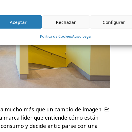
Aceptar
Rechazar
Configurar
Política de Cookies
Aviso Legal
a mucho más que un cambio de imagen. Es
na marca líder que entiende cómo están
 consumo y decide anticiparse con una