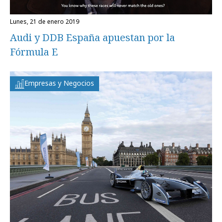
lunes, 21 de enero 2019
Audi y DDB España apuestan por la
Fórmula E
Empresas y Negocios