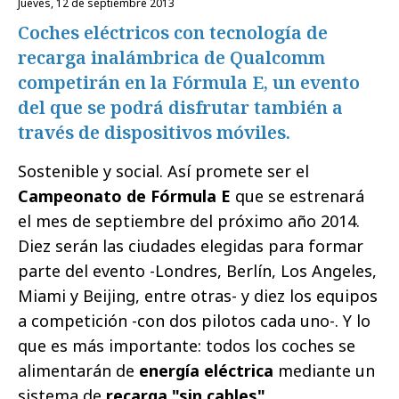
jueves, 12 de septiembre 2013
Coches eléctricos con tecnología de
recarga inalámbrica de Qualcomm
competirán en la Fórmula E, un evento
del que se podrá disfrutar también a
través de dispositivos móviles.
Sostenible y social. Así promete ser el
Campeonato de Fórmula E
que se estrenará
el mes de septiembre del próximo año 2014.
Diez serán las ciudades elegidas para formar
parte del evento -Londres, Berlín, Los Angeles,
Miami y Beijing, entre otras- y diez los equipos
a competición -con dos pilotos cada uno-. Y lo
que es más importante: todos los coches se
alimentarán de
energía eléctrica
mediante un
sistema de
recarga "sin cables"