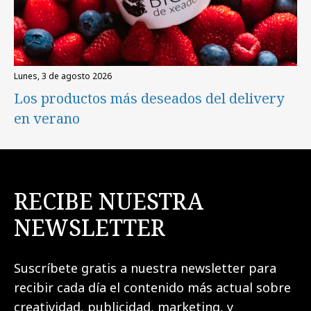
lunes, 3 de agosto 2026
Los productos más deseados del delivery
en verano
RECIBE NUESTRA
NEWSLETTER
Suscríbete gratis a nuestra newsletter para
recibir cada día el contenido más actual sobre
creatividad, publicidad, marketing, y