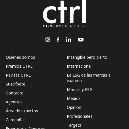
Quienes somos
Intangible pero cierto
Premios CTRL
Internacional
Revista CTRL
La ESG de las marcas a
examen
Suscríbete
Marcas y ESG
Contacto
Medios
Agencias
Opinión
Área de expertos
Profesionales
Campañas
Targets
Empresas y Negocios