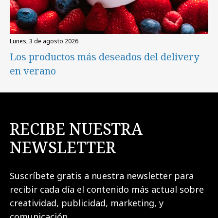
lunes, 3 de agosto 2026
Los productos más deseados del delivery
en verano
RECIBE NUESTRA
NEWSLETTER
Suscríbete gratis a nuestra newsletter para
recibir cada día el contenido más actual sobre
creatividad, publicidad, marketing, y
comunicación.