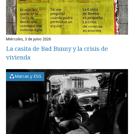
miércoles, 3 de junio 2026
La casita de Bad Bunny y la crisis de
vivienda
Marcas y ESG