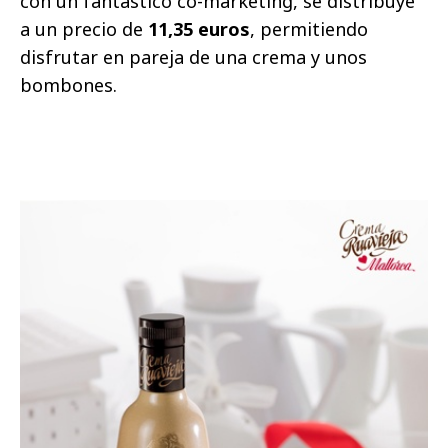
con un fantástico co-marketing, se distribuye
a un precio de
11,35 euros
, permitiendo
disfrutar en pareja de una crema y unos
bombones.