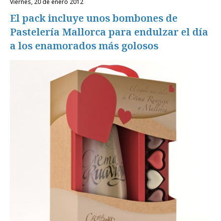
viernes, 20 de enero 2012
El pack incluye unos bombones de
Pastelería Mallorca para endulzar el día
a los enamorados más golosos