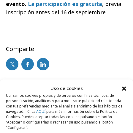
evento.
La participación es gratuita
, previa
inscripción antes del 16 de septiembre.
Comparte
Noticias Relacionadas
Uso de cookies
Utilizamos cookies propias y de terceros con fines técnicos, de
personalización, analíticos y para mostrarte publicidad relacionada
No se han encontrado noticias relacionadas.
con tus preferencias mediante el análisis anónimo de los hábitos de
navegación. Clica
AQUÍ
para más información sobre la Política de
Cookies. Puedes aceptar todas las cookies pulsando el botón
"Aceptar" o configurarlas o rechazar su uso pulsando el botón
"Configurar".