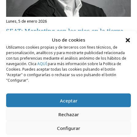
lunes, 5 de enero 2026
SEAT: Marketing con los pies en la tierra
Uso de cookies
Utilizamos cookies propias y de terceros con fines técnicos, de
Campañas
personalización, analíticos y para mostrarte publicidad relacionada
con tus preferencias mediante el análisis anónimo de los hábitos de
navegación. Clica
AQUÍ
para más información sobre la Política de
Cookies. Puedes aceptar todas las cookies pulsando el botón
"Aceptar" o configurarlas o rechazar su uso pulsando el botón
"Configurar".
Aceptar
Rechazar
martes, 19 de agosto 2025
Configurar
SEAT quiere enamorarte con su campaña