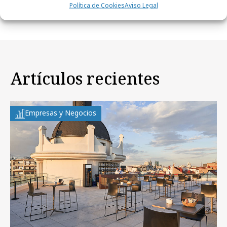
de verano
Política de Cookies
Aviso Legal
Artículos recientes
Empresas y Negocios