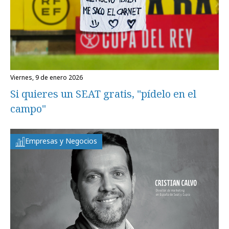
viernes, 9 de enero 2026
Si quieres un SEAT gratis, "pídelo en el
campo"
Empresas y Negocios