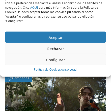
con tus preferencias mediante el análisis anónimo de los hábitos de
navegación. Clica
AQUÍ
para más información sobre la Política de
Cookies. Puedes aceptar todas las cookies pulsando el botón
"Aceptar" o configurarlas o rechazar su uso pulsando el botón
"Configurar".
Aceptar
lunes, 2 de marzo 2026
Rechazar
Apple nos anima a entrenar con un
Configurar
campaña frenética
Política de Cookies
Aviso Legal
Campañas