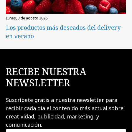
lunes, 3 de agosto 2026
Los productos más deseados del delivery
en verano
RECIBE NUESTRA
NEWSLETTER
Suscríbete gratis a nuestra newsletter para
recibir cada día el contenido más actual sobre
creatividad, publicidad, marketing, y
comunicación.