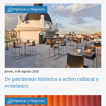
Empresas y Negocios
jueves, 6 de agosto 2026
De patrimonio histórico a activo cultural y
económico
Empresas y Negocios