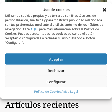
Uso de cookies
Utilizamos cookies propias y de terceros con fines técnicos, de
personalización, analíticos y para mostrarte publicidad relacionada
con tus preferencias mediante el análisis anónimo de los hábitos de
navegación. Clica
AQUÍ
para más información sobre la Política de
Cookies. Puedes aceptar todas las cookies pulsando el botón
"Aceptar" o configurarlas o rechazar su uso pulsando el botón
"Configurar".
lunes, 19 de mayo 2025
Aceptar
“De: tod+s. Para: tod+s”, nuevo concepto de
marca de Correos
Rechazar
Configurar
Política de Cookies
Aviso Legal
Artículos recientes