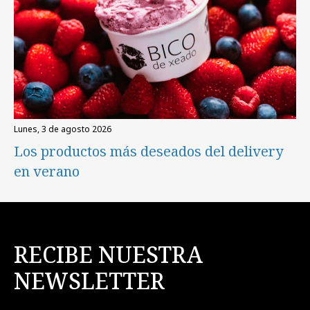
lunes, 3 de agosto 2026
Los productos más deseados del delivery
en verano
RECIBE NUESTRA
NEWSLETTER