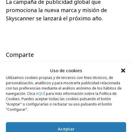
La campaña de publicidad global que
promociona la nueva marca y misión de
Skyscanner se lanzará el próximo año.
Comparte
Uso de cookies
Utilizamos cookies propias y de terceros con fines técnicos, de
personalización, analíticos y para mostrarte publicidad relacionada
Noticias Relacionadas
con tus preferencias mediante el análisis anónimo de los hábitos de
navegación. Clica
AQUÍ
para más información sobre la Política de
Cookies. Puedes aceptar todas las cookies pulsando el botón
"Aceptar" o configurarlas o rechazar su uso pulsando el botón
"Configurar".
Empresas y Negocios
Aceptar