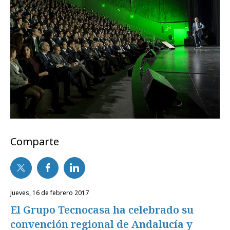
Comparte
jueves, 16 de febrero 2017
El Grupo Tecnocasa ha celebrado su
convención regional de Andalucía y