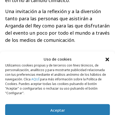
en torno al cambio climático.
Una invitación a la reflexión y a la diversión
tanto para las personas que asistirán a
Arganda del Rey como para las que disfrutarán
del evento un poco por todo el mundo a través
de los medios de comunicación.
Uso de cookies
Utilizamos cookies propias y de terceros con fines técnicos, de
personalización, analíticos y para mostrarte publicidad relacionada
con tus preferencias mediante el análisis anónimo de los hábitos de
navegación. Clica
AQUÍ
para más información sobre la Política de
Comparte
Cookies. Puedes aceptar todas las cookies pulsando el botón
"Aceptar" o configurarlas o rechazar su uso pulsando el botón
"Configurar".
Aceptar
Noticias Relacionadas