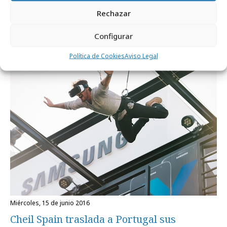
Rechazar
Campañas
Configurar
Política de Cookies
Aviso Legal
miércoles, 15 de junio 2016
Cheil Spain traslada a Portugal sus