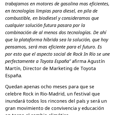
trabajamos en motores de gasolina mas eficientes,
en tecnologías limpias para diesel, en pila de
combustible, en biodiesel y consideramos que
cualquier solución futura pasara por la
combinación de al menos dos tecnologías. De ahí
que la plataforma híbrida sea la solución, que hoy
pensamos, será mas eficiente para el futuro. Es
por esto que el aspecto social de Rock In Río se une
perfectamente a Toyota España”
afirma Agustín
Martín, Director de Marketing de Toyota
España.
Quedan apenas ocho meses para que se
celebre Rock in Rio-Madrid, un festival que
inundará todos los rincones del país y será un
gran movimiento de convivencia y educación