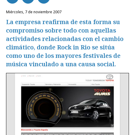
miércoles, 7 de noviembre 2007
La empresa reafirma de esta forma su
compromiso sobre todo con aquellas
actividades relacionadas con el cambio
climático, donde Rock in Rio se sitúa
como uno de los mayores festivales de
música vinculado a una causa social.