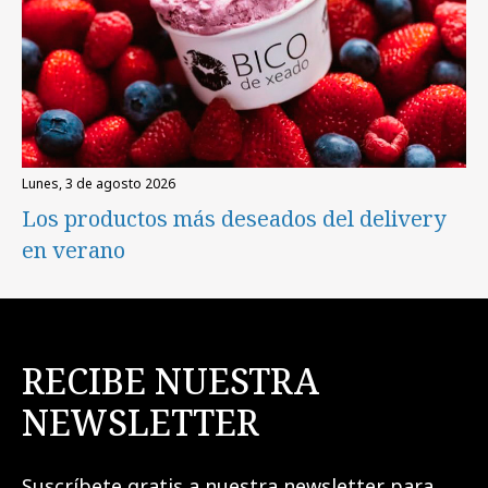
lunes, 3 de agosto 2026
Los productos más deseados del delivery
en verano
RECIBE NUESTRA
NEWSLETTER
Suscríbete gratis a nuestra newsletter para