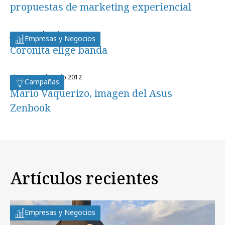
propuestas de marketing experiencial
jueves, 21 de junio 2012
Empresas y Negocios
Coronita elige banda
viernes, 15 de junio 2012
Campañas
Mario Vaquerizo, imagen del Asus
Zenbook
Artículos recientes
Empresas y Negocios