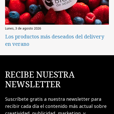
lunes, 3 de agosto 2026
Los productos más deseados del delivery
en verano
RECIBE NUESTRA
NEWSLETTER
Suscríbete gratis a nuestra newsletter para
recibir cada día el contenido más actual sobre
creatividad, publicidad, marketing, y