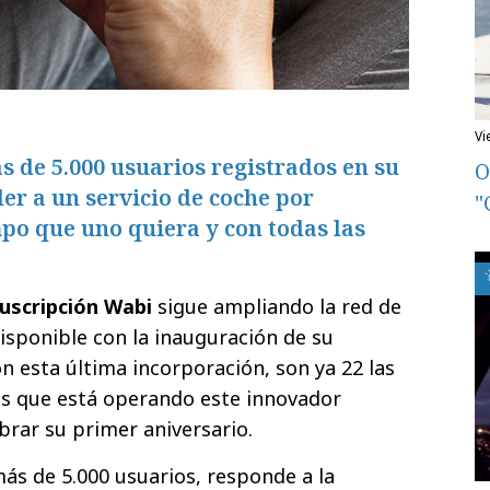
v
 de 5.000 usuarios registrados en su
O
er a un servicio de coche por
"
mpo que uno quiera y con todas las
suscripción Wabi
sigue ampliando la red de
disponible con la inauguración de su
on esta última incorporación, son ya 22 las
as que está operando este innovador
brar su primer aniversario.
ás de 5.000 usuarios, responde a la