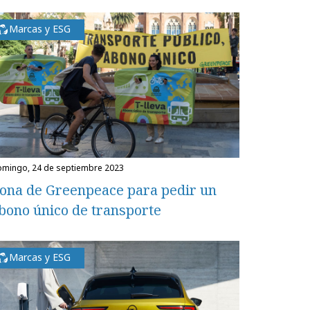
Marcas y ESG
domingo, 24 de septiembre 2023
ona de Greenpeace para pedir un
bono único de transporte
Marcas y ESG