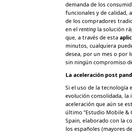
demanda de los consumido
funcionales y de calidad, 
de los compradores tradi
en el
renting
la solución ráp
que, a través de esta
apli
minutos, cualquiera puede
desea, por un mes o por l
sin ningún compromiso d
La aceleración post pan
Si el uso de la tecnología
evolución consolidada, la
aceleración que aún se es
último “Estudio Mobile & 
Spain, elaborado con la c
los españoles (mayores de 