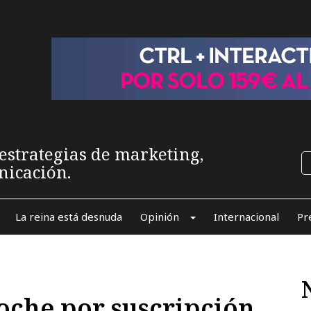
estrategias de marketing,
nicación.
La reina está desnuda
Opinión
Internacional
Pr
coche por suscripción