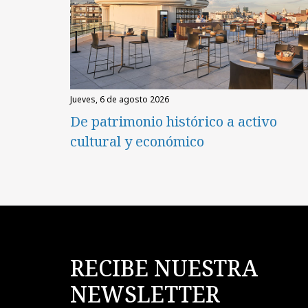
jueves, 6 de agosto 2026
De patrimonio histórico a activo
cultural y económico
RECIBE NUESTRA
NEWSLETTER