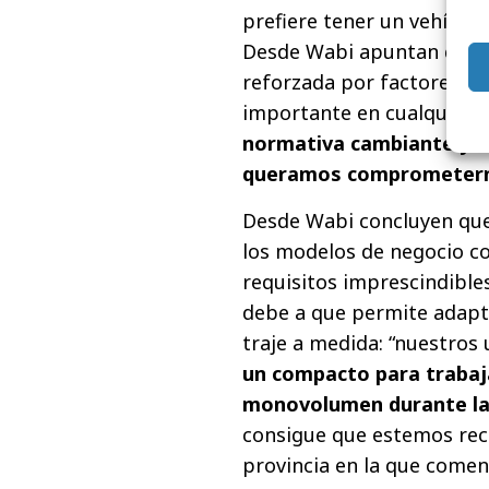
prefiere tener un vehícul
Desde Wabi apuntan que l
reforzada por factores qu
importante en cualquier 
normativa cambiante y la
queramos comprometerno
Desde Wabi concluyen qu
los modelos de negocio con
requisitos imprescindible
debe a que permite adapt
traje a medida: “nuestros
un compacto para trabaja
monovolumen durante la
consigue que estemos rec
provincia en la que come