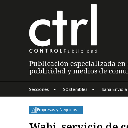
Publicación especializada en 
publicidad y medios de comu
Secciones
SOStenibles
Sana Envidia
Empresas y Negocios
Wabi, servicio de 